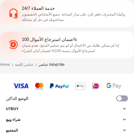
خدمة العملاء 24/7
وكيلنا المحترف جاهز للرد على مدار الساعة. جميع الأشخاص الحقيقيون
يساعدونك في حل أي مشكلة.
ضمان استرجاع الأموال 100%
إذا لم يتمكن طلبك من الاكتمال أو لم يتم تسليم المنتج، نقدم ضمان
استرجاع الأموال بنسبة 100% لضمان أمان الشراء.
عناصر Adopt Me
عناصر اللعبة
Home
الوضع الداكن
U7BUY
شراء وبيع
المجتمع