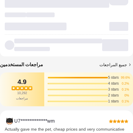
مراجعات المستخدمين
جميع المراجعات
5 stars
99.6%
4.9
4 stars
0.2%
3 stars
0.1%
10,292
2 stars
0%
مراجعات
1 stars
0.1%
U7***************wm
Actually gave me the pet, cheap prices and very communicative