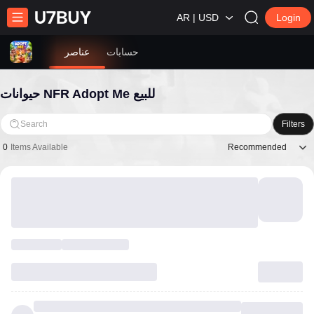
AR | USD
Login
حسابات
عناصر
حيوانات NFR Adopt Me للبيع
Search
Filters
Recommended
0
Items Available