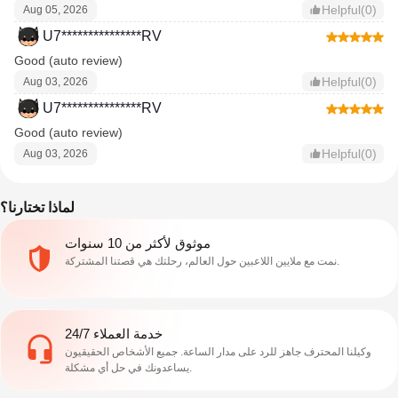
Helpful(0)
Aug 05, 2026
U7***************RV
Good (auto review)
Helpful(0)
Aug 03, 2026
U7***************RV
Good (auto review)
Helpful(0)
Aug 03, 2026
لماذا تختارنا؟
موثوق لأكثر من 10 سنوات
نمت مع ملايين اللاعبين حول العالم، رحلتك هي قصتنا المشتركة.
خدمة العملاء 24/7
وكيلنا المحترف جاهز للرد على مدار الساعة. جميع الأشخاص الحقيقيون
يساعدونك في حل أي مشكلة.