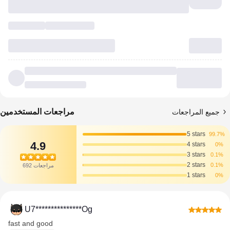
مراجعات المستخدمين
جميع المراجعات
5 stars
99.7%
4.9
4 stars
0%
3 stars
0.1%
2 stars
0.1%
692 مراجعات
1 stars
0%
U7***************Og
fast and good