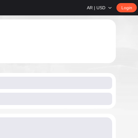
AR | USD
Login