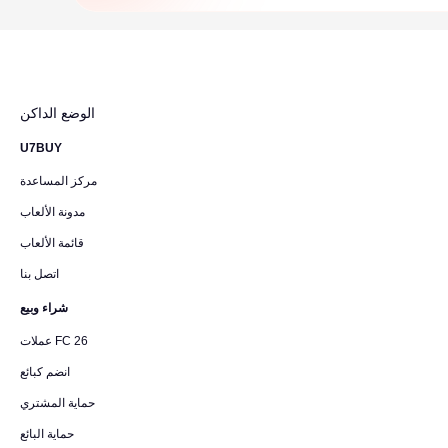
الوضع الداكن
U7BUY
مركز المساعدة
مدونة الألعاب
قائمة الألعاب
اتصل بنا
شراء وبيع
عملات FC 26
انضم كبائع
حماية المشتري
حماية البائع