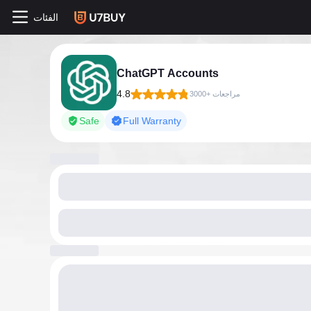
الفئات
ChatGPT Accounts
4.8
3000+ مراجعات
Safe
Full Warranty