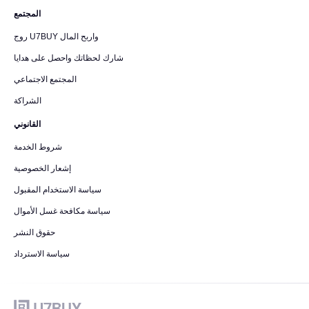
المجتمع
روج U7BUY واربح المال
شارك لحظاتك واحصل على هدايا
المجتمع الاجتماعي
الشراكة
القانوني
شروط الخدمة
إشعار الخصوصية
سياسة الاستخدام المقبول
سياسة مكافحة غسل الأموال
حقوق النشر
سياسة الاسترداد