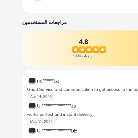
مراجعات المستخدمين
4.8
3,130 مراجعات
ne******ca
Good Service and communication to get access to the 
Apr 14, 2026
U7***************za
works perfect and instant delivery
May 11, 2026
U7***************bE