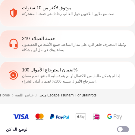
موثوق لأكثر من 10 سنوات
نمت مع ملايين اللاعبين حول العالم، رحلتك هي قصتنا المشتركة.
خدمة العملاء 24/7
وكيلنا المحترف جاهز للرد على مدار الساعة. جميع الأشخاص الحقيقيون
يساعدونك في حل أي مشكلة.
ضمان استرجاع الأموال 100%
إذا لم يتمكن طلبك من الاكتمال أو لم يتم تسليم المنتج، نقدم ضمان
استرجاع الأموال بنسبة 100% لضمان أمان الشراء.
متجر Escape Tsunami For Brainrots
عناصر اللعبة
Home
الوضع الداكن