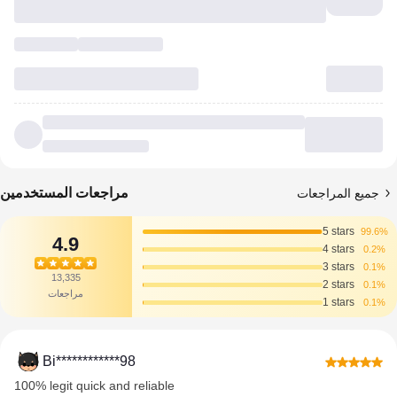
مراجعات المستخدمين
جميع المراجعات
5 stars
99.6%
4.9
4 stars
0.2%
3 stars
0.1%
13,335
2 stars
0.1%
مراجعات
1 stars
0.1%
Bi************98
100% legit quick and reliable