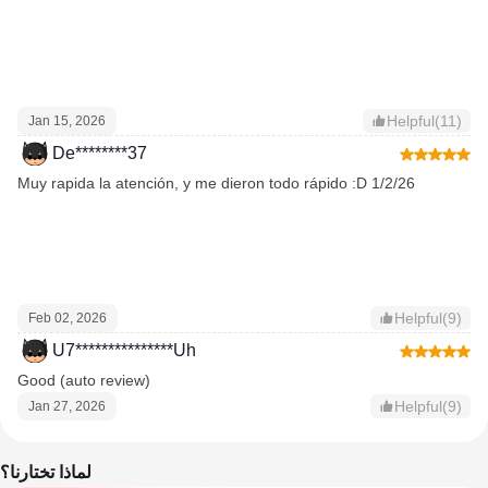
Helpful(11)
Jan 15, 2026
De********37
Muy rapida la atención, y me dieron todo rápido :D 1/2/26
Helpful(9)
Feb 02, 2026
U7***************Uh
Good (auto review)
Helpful(9)
Jan 27, 2026
لماذا تختارنا؟