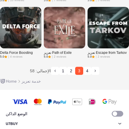
5.0
｜
10 reviews
5.0
｜
7 reviews
5.0
｜
5 reviews
تعزيز Escape from Tarkov
تعزيز Path of Exile
Delta Force Boosting
5.0
｜
4 reviews
5.0
｜
2 reviews
5.0
｜
2 reviews
4
3
2
1
الإجمالي: 58
خدمة تعزيز
Home
الوضع الداكن
U7BUY