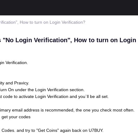
fication", How to turn on Login Verification?
"No Login Verification", How to turn on Login 
in Verification.
ty and Pravicy.
Turn On under the Login Verification section.
code to activate Login Verification and you`ll be all set.
primary email address is recommended, the one you check most often.
o get your codes
up Codes. and try to "Get Coins" again back on U7BUY.