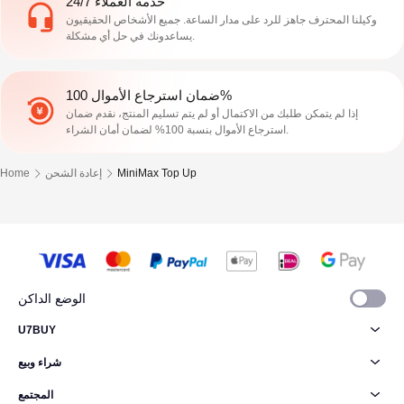
خدمة العملاء 24/7
وكيلنا المحترف جاهز للرد على مدار الساعة. جميع الأشخاص الحقيقيون
يساعدونك في حل أي مشكلة.
ضمان استرجاع الأموال 100%
إذا لم يتمكن طلبك من الاكتمال أو لم يتم تسليم المنتج، نقدم ضمان
استرجاع الأموال بنسبة 100% لضمان أمان الشراء.
MiniMax Top Up
إعادة الشحن
Home
الوضع الداكن
U7BUY
شراء وبيع
المجتمع