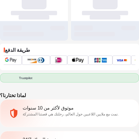
طريقة الدفع
Trustpilot
لماذا تختارنا؟
موثوق لأكثر من 10 سنوات
نمت مع ملايين اللاعبين حول العالم، رحلتك هي قصتنا المشتركة.