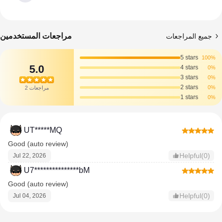
مراجعات المستخدمين
جميع المراجعات
5 stars
100%
5.0
4 stars
0%
3 stars
0%
2 stars
0%
2 مراجعات
1 stars
0%
UT*****MQ
Good (auto review)
Helpful(0)
Jul 22, 2026
U7***************bM
Good (auto review)
Helpful(0)
Jul 04, 2026