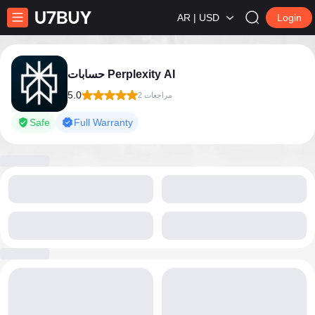
AR | USD
Login
حسابات Perplexity AI
5.0
2 مراجعات
Safe
Full Warranty