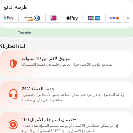
طريقة الدفع
Trustpilot
لماذا تختارنا؟
موثوق لأكثر من 10 سنوات
نمت مع ملايين اللاعبين حول العالم، رحلتك هي قصتنا المشتركة.
خدمة العملاء 24/7
وكيلنا المحترف جاهز للرد على مدار الساعة. جميع الأشخاص الحقيقيون
يساعدونك في حل أي مشكلة.
ضمان استرجاع الأموال 100%
إذا لم يتمكن طلبك من الاكتمال أو لم يتم تسليم المنتج، نقدم ضمان
استرجاع الأموال بنسبة 100% لضمان أمان الشراء.