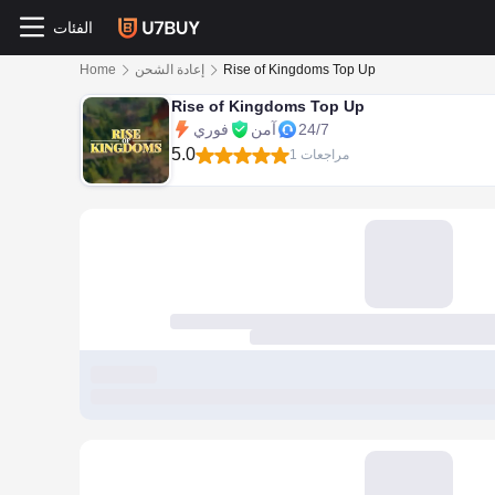
الفئات
Rise of Kingdoms Top Up
إعادة الشحن
Home
Rise of Kingdoms Top Up
24/7
آمن
فوري
5.0
1 مراجعات