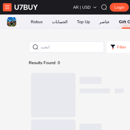
AR | USD
Login
Gift 
عناصر
Top Up
الحسابات
Robux
Filter
Results Found: 0