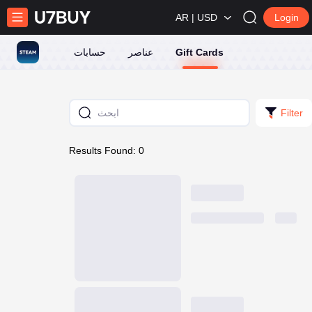
AR | USD
Login
Gift Cards
عناصر
حسابات
Filter
Results Found: 0