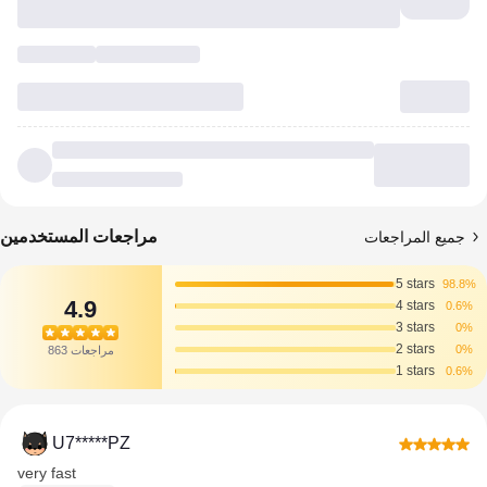
مراجعات المستخدمين
جميع المراجعات
5 stars
98.8%
4.9
4 stars
0.6%
3 stars
0%
2 stars
0%
863 مراجعات
1 stars
0.6%
U7*****PZ
very fast