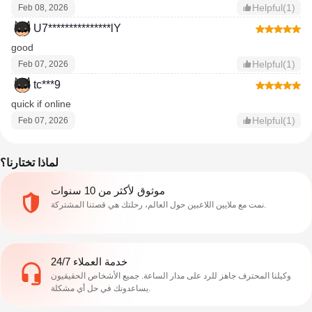
Helpful(1)
Feb 08, 2026
U7***************lY
good
Helpful(1)
Feb 07, 2026
tc***9
quick if online
Helpful(1)
Feb 07, 2026
لماذا تختارنا؟
موثوق لأكثر من 10 سنوات
نمت مع ملايين اللاعبين حول العالم، رحلتك هي قصتنا المشتركة.
خدمة العملاء 24/7
وكيلنا المحترف جاهز للرد على مدار الساعة. جميع الأشخاص الحقيقيون
يساعدونك في حل أي مشكلة.