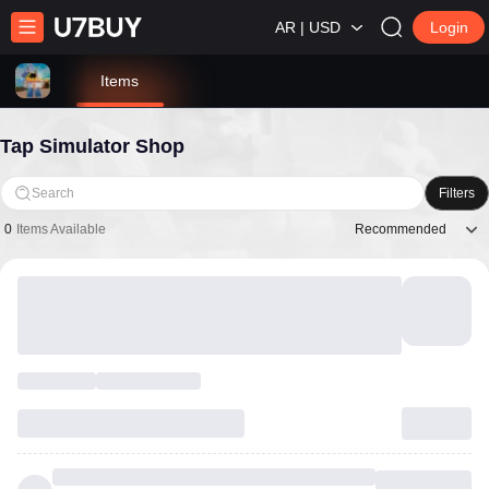
AR | USD
Login
Items
Tap Simulator Shop
Search
Filters
Recommended
0
Items Available