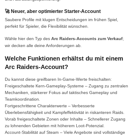
🚀 Neuer, aber optimierter Starter-Account
Saubere Profile mit klugen Entscheidungen im frühen Spiel,
perfekt für Spieler, die Flexibilität wünschen.
Wähle hier den Typ des
Arc Raiders-Accounts zum Verkauf
;
wir decken alle deine Anforderungen ab.
Welche Funktionen erhältst du mit einem
Arc Raiders-Account?
Du kannst diese greifbaren In-Game-Werte freischalten:
Freigeschaltete Kern-Gameplay-Systeme – Zugang zu zentralen
Mechaniken, stärkerer Fokus auf taktisches Gameplay und
Teamkoordination.
Fortgeschrittene Charakterwerte – Verbesserte
Überlebensfähigkeit und Kampfeffektivität in riskanteren Raids.
Vorab freigeschaltete Zonen oder Inhalte – Schnellerer Zugang
zu lohnenden Gebieten mit höherem Loot-Potenzial.
Account-Stabilität auf Steam – Viele Angebote sind vollständige