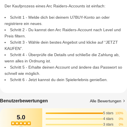
Der Kaufprozess eines Arc Raiders-Accounts ist einfach:
Schritt 1 - Melde dich bei deinem U7BUY-Konto an oder
registriere ein neues.
Schritt 2 - Du kannst den Arc Raiders-Account nach Level und
Preis filtern.
Schritt 3 - Wähle dein bestes Angebot und klicke auf “JETZT
KAUFEN”.
Schritt 4 - Überprüfe die Details und schließe die Zahlung ab,
wenn alles in Ordnung ist.
Schritt 5 - Erhalte deinen Account und ändere das Passwort so
schnell wie möglich.
Schritt 6 - Jetzt kannst du dein Spielerlebnis genießen.
Benutzerbewertungen
Alle Bewertungen
5 stars
100%
5.0
4 stars
0%
3 stars
0%