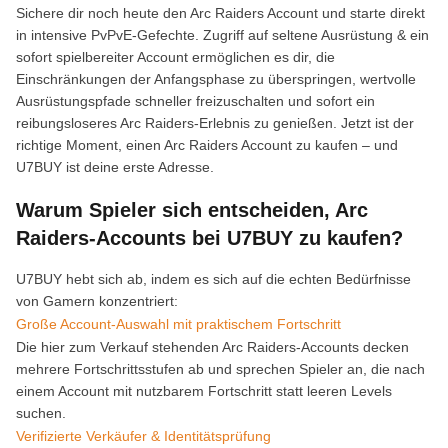
Sichere dir noch heute den Arc Raiders Account und starte direkt
in intensive PvPvE-Gefechte. Zugriff auf seltene Ausrüstung & ein
sofort spielbereiter Account ermöglichen es dir, die
Einschränkungen der Anfangsphase zu überspringen, wertvolle
Ausrüstungspfade schneller freizuschalten und sofort ein
reibungsloseres Arc Raiders-Erlebnis zu genießen. Jetzt ist der
richtige Moment, einen Arc Raiders Account zu kaufen – und
U7BUY ist deine erste Adresse.
Warum Spieler sich entscheiden, Arc
Raiders-Accounts bei U7BUY zu kaufen?
U7BUY hebt sich ab, indem es sich auf die echten Bedürfnisse
von Gamern konzentriert:
Große Account-Auswahl mit praktischem Fortschritt
Die hier zum Verkauf stehenden Arc Raiders-Accounts decken
mehrere Fortschrittsstufen ab und sprechen Spieler an, die nach
einem Account mit nutzbarem Fortschritt statt leeren Levels
suchen.
Verifizierte Verkäufer & Identitätsprüfung