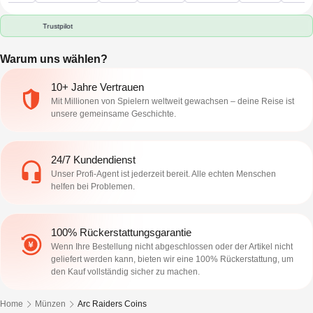
Trustpilot
Warum uns wählen?
10+ Jahre Vertrauen
Mit Millionen von Spielern weltweit gewachsen – deine Reise ist
unsere gemeinsame Geschichte.
24/7 Kundendienst
Unser Profi-Agent ist jederzeit bereit. Alle echten Menschen
helfen bei Problemen.
100% Rückerstattungsgarantie
Wenn Ihre Bestellung nicht abgeschlossen oder der Artikel nicht
geliefert werden kann, bieten wir eine 100% Rückerstattung, um
den Kauf vollständig sicher zu machen.
Home
Münzen
Arc Raiders Coins