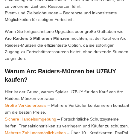
zu verlorener Zeit und Ressourcen führt.
Event- und Zielbelohnungen – Begrenzte und inkonsistente
Möglichkeiten für stetigen Fortschritt.
Wenn Sie fortgeschrittene Upgrades oder große Guthaben wie
Arc Raiders 5 Millionen Münzen
möchten, ist der Kauf von Arc
Raiders-Münzen die effizienteste Option, da sie sofortigen
Zugang zu Fortschrittsressourcen bietet, ohne dutzende Stunden
zu grinden.
Warum Arc Raiders‑Münzen bei U7BUY
kaufen?
Hier ist der Grund, warum Spieler U7BUY für den Kauf von Arc
Raiders-Münzen vertrauen:
Große Verkäuferbasis
– Mehrere Verkäufer konkurrieren konstant
um die besten Preise.
Sichere Handelsumgebung
– Fortschrittliche Schutzsysteme
helfen, Transaktionsrisiken zu verringern und Käufer zu schützen.
Mehrere Zahlungsmöglichkeiten
– Über 10+ Kreditkarten, PayPal