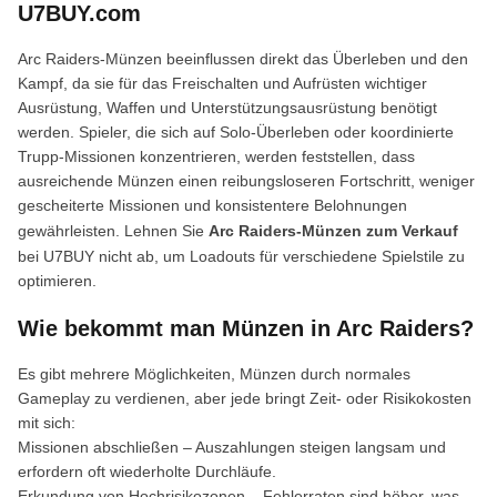
U7BUY.com
Arc Raiders-Münzen beeinflussen direkt das Überleben und den
Kampf, da sie für das Freischalten und Aufrüsten wichtiger
Ausrüstung, Waffen und Unterstützungsausrüstung benötigt
werden. Spieler, die sich auf Solo-Überleben oder koordinierte
Trupp-Missionen konzentrieren, werden feststellen, dass
ausreichende Münzen einen reibungsloseren Fortschritt, weniger
gescheiterte Missionen und konsistentere Belohnungen
gewährleisten. Lehnen Sie
Arc Raiders-Münzen zum Verkauf
bei U7BUY nicht ab, um Loadouts für verschiedene Spielstile zu
optimieren.
Wie bekommt man Münzen in Arc Raiders?
Es gibt mehrere Möglichkeiten, Münzen durch normales
Gameplay zu verdienen, aber jede bringt Zeit- oder Risikokosten
mit sich:
Missionen abschließen – Auszahlungen steigen langsam und
erfordern oft wiederholte Durchläufe.
Erkundung von Hochrisikozonen – Fehlerraten sind höher, was