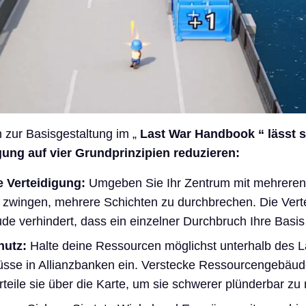
 zur Basisgestaltung im „
Last War Handbook “ lässt s
igung auf vier Grundprinzipien reduzieren:
 Verteidigung:
Umgeben Sie Ihr Zentrum mit mehreren
 zwingen, mehrere Schichten zu durchbrechen. Die Vert
de verhindert, dass ein einzelner Durchbruch Ihre Basis
utz:
Halte deine Ressourcen möglichst unterhalb des La
sse in Allianzbanken ein. Verstecke Ressourcengebäude
teile sie über die Karte, um sie schwerer plünderbar z