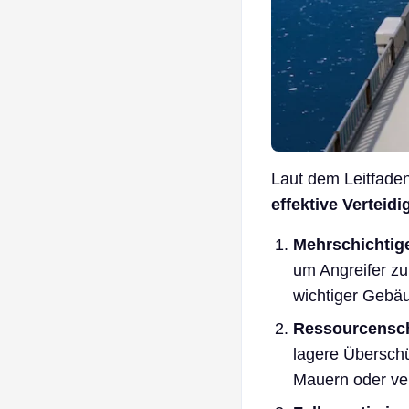
Laut dem Leitfaden
effektive Verteid
Mehrschichtige
um Angreifer zu
wichtiger Gebäu
Ressourcensch
lagere Überschü
Mauern oder ver