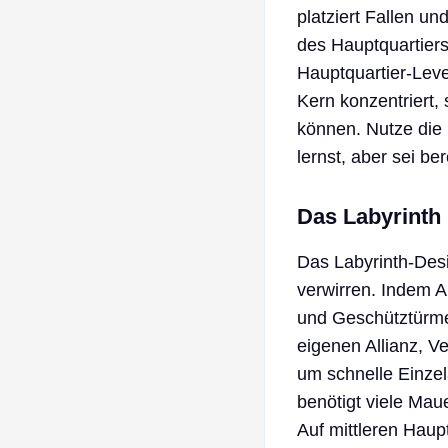
platziert Fallen u
des Hauptquartiers
Hauptquartier-Lev
Kern konzentriert,
können. Nutze die
lernst, aber sei be
Das Labyrinth 
Das Labyrinth-Des
verwirren. Indem 
und Geschütztürme
eigenen Allianz, V
um schnelle Einzel
benötigt viele Mau
Auf mittleren Haup