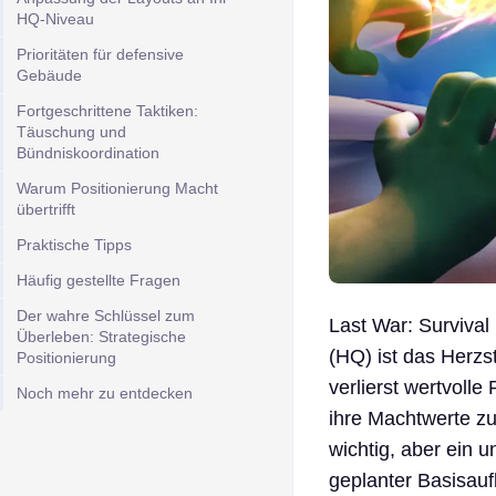
HQ-Niveau
Prioritäten für defensive
Gebäude
Fortgeschrittene Taktiken:
Täuschung und
Bündniskoordination
Warum Positionierung Macht
übertrifft
Praktische Tipps
Häufig gestellte Fragen
Der wahre Schlüssel zum
Last War: Survival
Überleben: Strategische
(HQ) ist das Herzs
Positionierung
verlierst wertvoll
Noch mehr zu entdecken
ihre Machtwerte z
wichtig, aber ein 
geplanter Basisauf