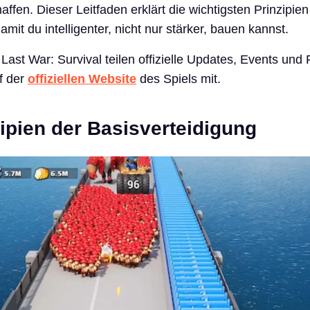
ffen. Dieser Leitfaden erklärt die wichtigsten Prinzipie
mit du intelligenter, nicht nur stärker, bauen kannst.
Last War: Survival teilen offizielle Updates, Events und 
f der
offiziellen Website
des Spiels mit.
ipien der Basisverteidigung