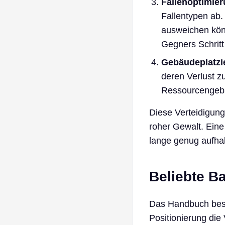
Fallenoptimier
Fallentypen ab. 
ausweichen könn
Gegners Schritt
Gebäudeplatzi
deren Verlust zu
Ressourcengebä
Diese Verteidigun
roher Gewalt. Eine
lange genug aufhal
Beliebte Ba
Das Handbuch besch
Positionierung die 