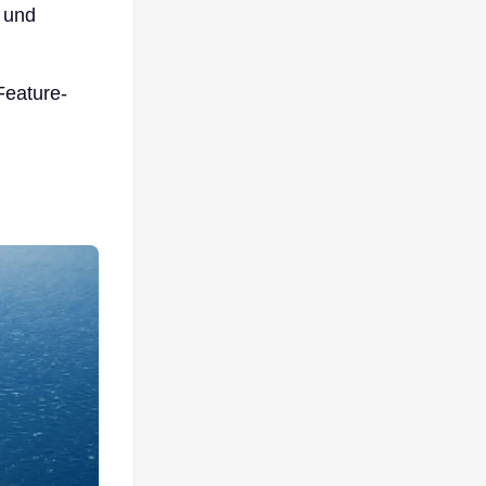
n und
Feature-