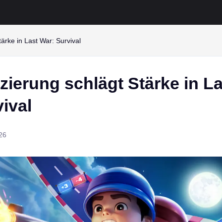
tärke in Last War: Survival
zierung schlägt Stärke in La
ival
26