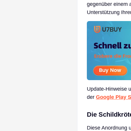
gegenüber einem an
Unterstützung Ihrer
Update-Hinweise un
der
Google Play S
Die Schildkröt
Diese Anordnung u