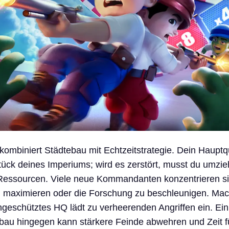
 kombiniert Städtebau mit Echtzeitstrategie. Dein Hauptq
tück deines Imperiums; wird es zerstört, musst du umzi
e Ressourcen. Viele neue Kommandanten konzentrieren si
u maximieren oder die Forschung zu beschleunigen. Mach
ungeschütztes HQ lädt zu verheerenden Angriffen ein. Ein
bau hingegen kann stärkere Feinde abwehren und Zeit f