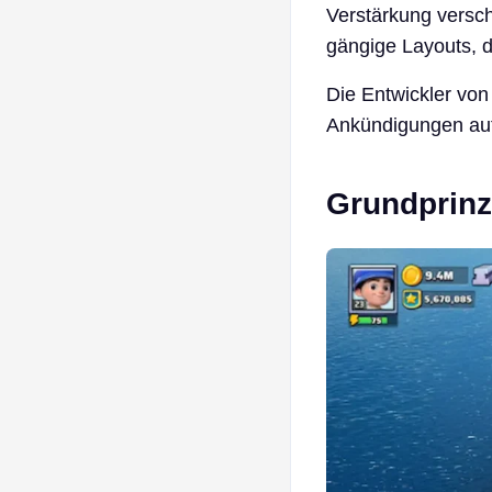
Verstärkung verscha
gängige Layouts, da
Die Entwickler von 
Ankündigungen au
Grundprinz