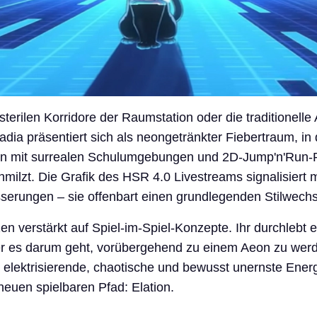
terilen Korridore der Raumstation oder die traditionelle 
adia präsentiert sich als neongetränkter Fiebertraum, in
en mit surrealen Schulumgebungen und 2D-Jump'n'Run
hmilzt. Die Grafik des HSR 4.0 Livestreams signalisiert 
serungen – sie offenbart einen grundlegenden Stilwechs
en verstärkt auf Spiel-im-Spiel-Konzepte. Ihr durchlebt e
der es darum geht, vorübergehend zu einem Aeon zu werd
 elektrisierende, chaotische und bewusst unernste Ener
neuen spielbaren Pfad: Elation.