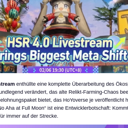
stream
enthüllte eine komplette Überarbeitung des Ökos
undlegend verändert, das alte Relikt-Farming-Chaos be
elohnungspaket bietet, das HoYoverse je veröffentlicht h
No Aha at Full Moon“ ist eine Entwicklerbotschaft: Kommt
für immer auf der Strecke.