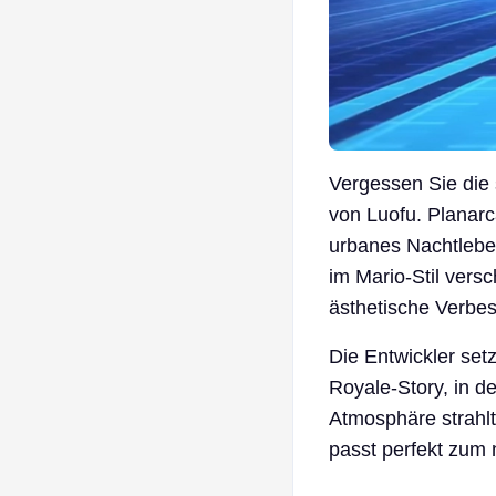
Vergessen Sie die s
von Luofu. Planarc
urbanes Nachtleb
im Mario-Stil versc
ästhetische Verbes
Die Entwickler setz
Royale-Story, in 
Atmosphäre strahlt
passt perfekt zum 