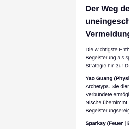
Der Weg de
uneingesch
Vermeidun
Die wichtigste Ent
Begeisterung als s
Strategie hin zur 
Yao Guang (Physi
Archetyps. Sie dien
Verbündete ermögli
Nische übernimmt. 
Begeisterungsereig
Sparksy (Feuer | 