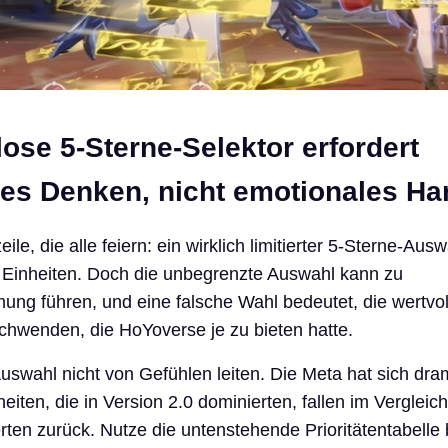
ose 5-Sterne-Selektor erfordert
hes Denken, nicht emotionales Ha
eile, die alle feiern: ein wirklich limitierter 5-Sterne-Aus
n Einheiten. Doch die unbegrenzte Auswahl kann zu
ng führen, und eine falsche Wahl bedeutet, die wertvol
chwenden, die HoYoverse je zu bieten hatte.
Auswahl nicht von Gefühlen leiten. Die Meta hat sich dra
eiten, die in Version 2.0 dominierten, fallen im Vergleic
rten zurück. Nutze die untenstehende Prioritätentabelle