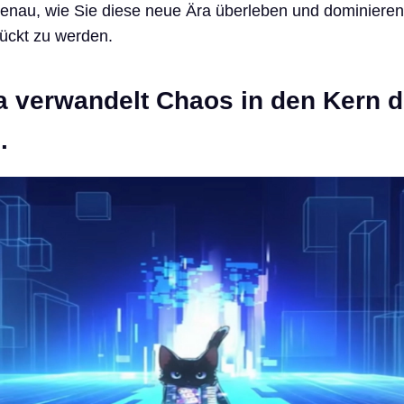
genau, wie Sie diese neue Ära überleben und dominiere
rückt zu werden.
a verwandelt Chaos in den Kern 
.