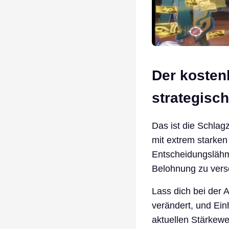
Der kostenl
strategisc
Das ist die Schlagz
mit extrem starke
Entscheidungslähmu
Belohnung zu vers
Lass dich bei der 
verändert, und Einh
aktuellen Stärkewe