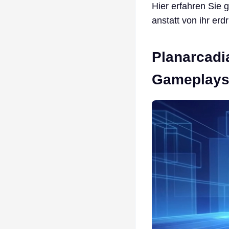
Hier erfahren Sie 
anstatt von ihr erd
Planarcadi
Gameplays