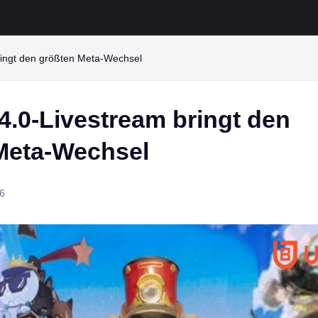
ringt den größten Meta-Wechsel
4.0-Livestream bringt den
Meta-Wechsel
6