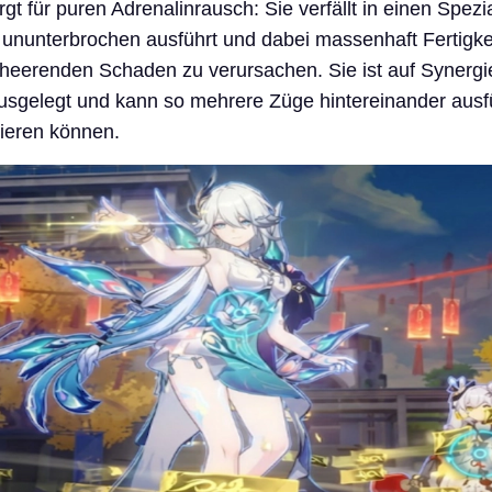
gt für puren Adrenalinrausch: Sie verfällt in einen Spezi
e ununterbrochen ausführt und dabei massenhaft Fertigk
heerenden Schaden zu verursachen. Sie ist auf Synergie
 ausgelegt und kann so mehrere Züge hintereinander ausf
ieren können.