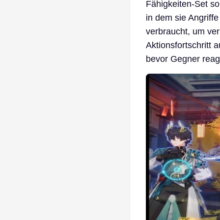
Fähigkeiten-Set sor
in dem sie Angriff
verbraucht, um ver
Aktionsfortschritt
bevor Gegner reag