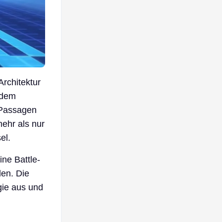
Architektur
 dem
-Passagen
mehr als nur
el.
ine Battle-
en. Die
gie aus und