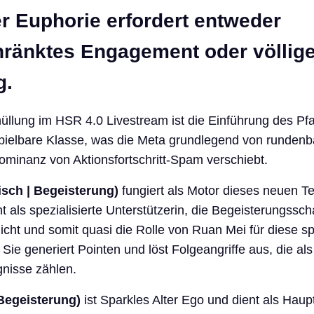
r Euphorie erfordert entweder
ränktes Engagement oder völlig
g.
hüllung im HSR 4.0 Livestream ist die Einführung des Pf
pielbare Klasse, was die Meta grundlegend von rundenba
Dominanz von Aktionsfortschritt-Spam verschiebt.
sch | Begeisterung)
fungiert als Motor dieses neuen T
t als spezialisierte Unterstützerin, die Begeisterungssch
cht und somit quasi die Rolle von Ruan Mei für diese sp
Sie generiert Pointen und löst Folgeangriffe aus, die als
nisse zählen.
Begeisterung)
ist Sparkles Alter Ego und dient als Haup