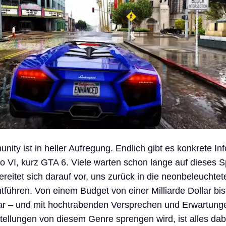
ty ist in heller Aufregung. Endlich gibt es konkrete In
o VI, kurz GTA 6. Viele warten schon lange auf dieses Sp
eitet sich darauf vor, uns zurück in die neonbeleuchte
ntführen. Von einem Budget von einer Milliarde Dollar bi
lar – und mit hochtrabenden Versprechen und Erwartung
ellungen von diesem Genre sprengen wird, ist alles dab