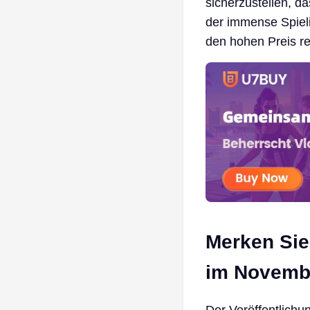
sicherzustellen, da
der immense Spieli
den hohen Preis rec
Merken Sie
im Novemb