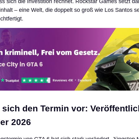
ss sich die Investition rechnet. Rockstar Games setzt da
nhalt – eine Welt, die doppelt so groß wie Los Santos se
htfertigt.
 sich den Termin vor: Veröffentli
er 2026