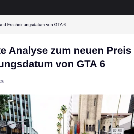
s und Erscheinungsdatum von GTA 6
rte Analyse zum neuen Preis
ungsdatum von GTA 6
026