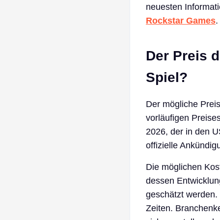
neuesten Informati
Rockstar Games
.
Der Preis d
Spiel?
Der mögliche Preis
vorläufigen Preise
2026, der in den US
offizielle Ankündi
Die möglichen Ko
dessen Entwicklung
geschätzt werden. 
Zeiten. Branchenke