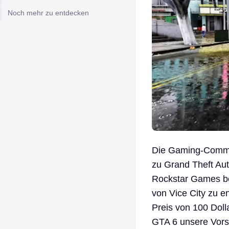
Noch mehr zu entdecken
Die Gaming-Communi
zu Grand Theft Aut
Rockstar Games ber
von Vice City zu e
Preis von 100 Dol
GTA 6 unsere Vorst