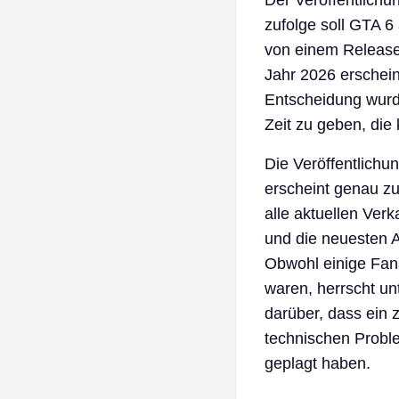
Der Veröffentlichu
zufolge soll GTA 
von einem Release 
Jahr 2026 erschei
Entscheidung wurde
Zeit zu geben, die
Die Veröffentlichu
erscheint genau zu
alle aktuellen Ver
und die neuesten A
Obwohl einige Fans
waren, herrscht un
darüber, dass ein 
technischen Proble
geplagt haben.