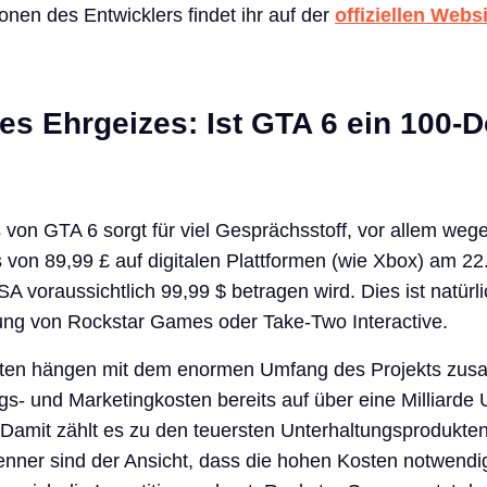
onen des Entwicklers findet ihr auf der
offiziellen Webs
es Ehrgeizes: Ist GTA 6 ein 100-Do
 von GTA 6 sorgt für viel Gesprächsstoff, vor allem weg
s von 89,99 £ auf digitalen Plattformen (wie Xbox) am 22
A voraussichtlich 99,99 $ betragen wird. Dies ist natürl
gung von Rockstar Games oder Take-Two Interactive.
sten hängen mit dem enormen Umfang des Projekts zu
s- und Marketingkosten bereits auf über eine Milliarde 
Damit zählt es zu den teuersten Unterhaltungsprodukten 
nner sind der Ansicht, dass die hohen Kosten notwendi