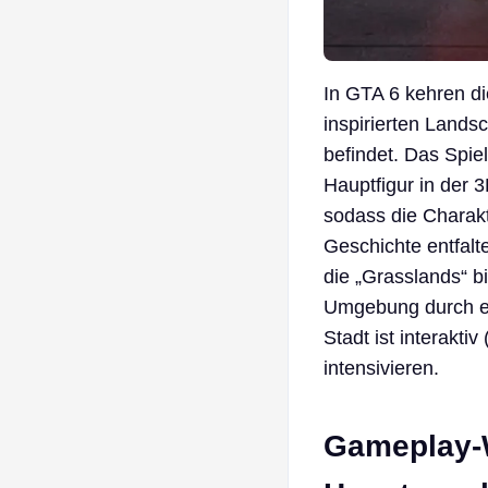
In GTA 6 kehren di
inspirierten Landsc
befindet. Das Spie
Hauptfigur in der 3
sodass die Charak
Geschichte entfalt
die „Grasslands“ b
Umgebung durch ei
Stadt ist interakti
intensivieren.
Gameplay-W