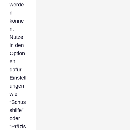
werde
n
könne
n.
Nutze
in den
Option
en
dafür
Einstell
ungen
wie
“Schus
shilfe”
oder
“Präzis