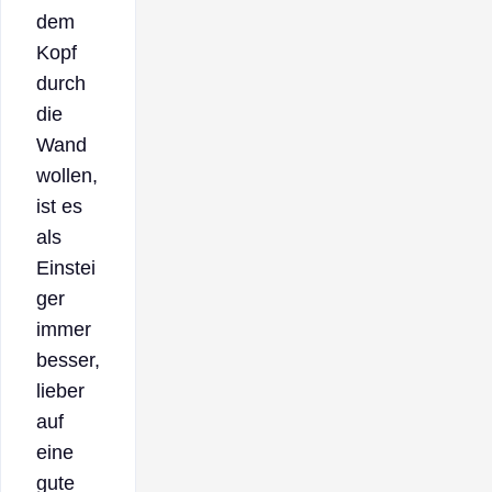
dem
Kopf
durch
die
Wand
wollen,
ist es
als
Einstei
ger
immer
besser,
lieber
auf
eine
gute