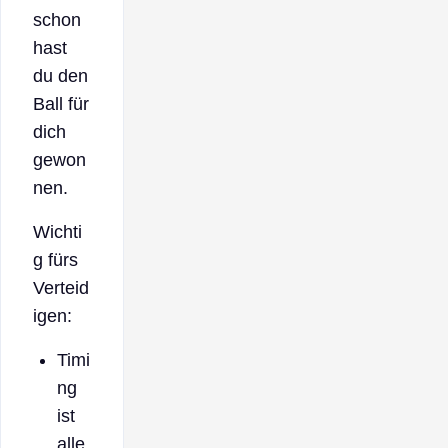
schon
hast
du den
Ball für
dich
gewon
nen.
Wichti
g fürs
Verteid
igen:
Timi
ng
ist
alle