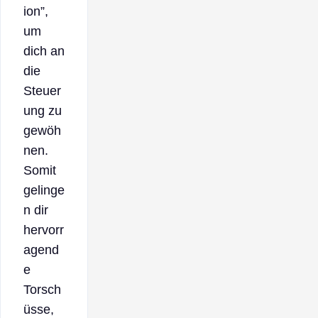
ion”,
um
dich an
die
Steuer
ung zu
gewöh
nen.
Somit
gelinge
n dir
hervorr
agend
e
Torsch
üsse,