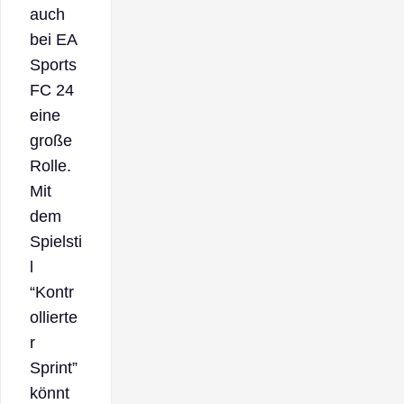
auch
bei EA
Sports
FC 24
eine
große
Rolle.
Mit
dem
Spielsti
l
“Kontr
ollierte
r
Sprint”
könnt