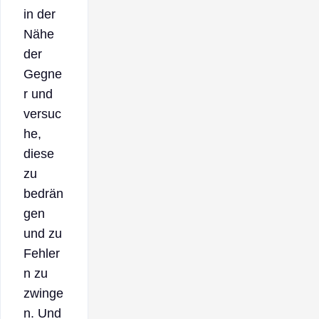
in der
Nähe
der
Gegne
r und
versuc
he,
diese
zu
bedrän
gen
und zu
Fehler
n zu
zwinge
n. Und