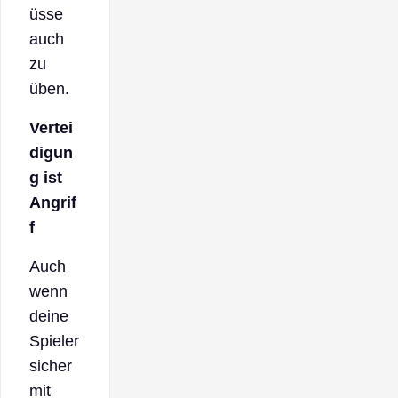
üsse
auch
zu
üben.
Vertei
digun
g ist
Angrif
f
Auch
wenn
deine
Spieler
sicher
mit