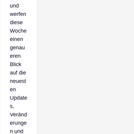
und
werfen
diese
Woche
einen
genau
eren
Blick
auf die
neuest
en
Update
s,
Veränd
erunge
n und