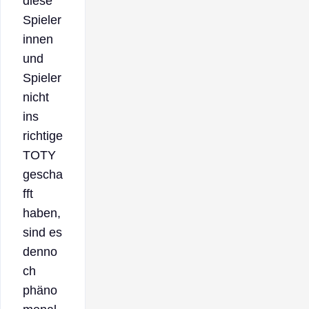
diese
Spieler
innen
und
Spieler
nicht
ins
richtige
TOTY
gescha
fft
haben,
sind es
denno
ch
phäno