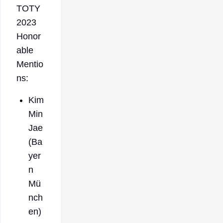
TOTY
2023
Honor
able
Mentio
ns:
Kim
Min
Jae
(Ba
yer
n
Mü
nch
en)