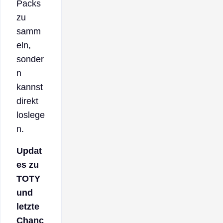
Packs
zu
samm
eln,
sonder
n
kannst
direkt
loslege
n.
Updat
es zu
TOTY
und
letzte
Chanc