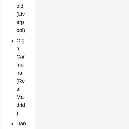
old
(Liv
erp
ool)
Olg
a
Car
mo
na
(Re
al
Ma
drid
)
Dan