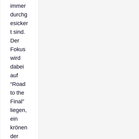
immer
durchg
esicker
t sind.
Der
Fokus
wird
dabei
auf
“Road
to the
Final”
liegen,
ein
krönen
der