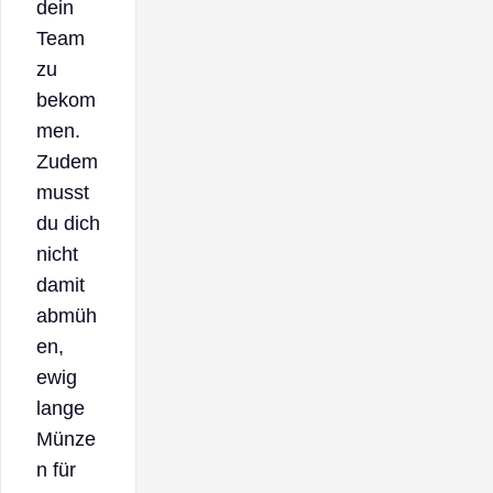
dein
Team
zu
bekom
men.
Zudem
musst
du dich
nicht
damit
abmüh
en,
ewig
lange
Münze
n für