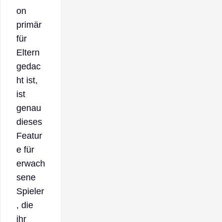
on
primär
für
Eltern
gedac
ht ist,
ist
genau
dieses
Featur
e für
erwach
sene
Spieler
, die
ihr