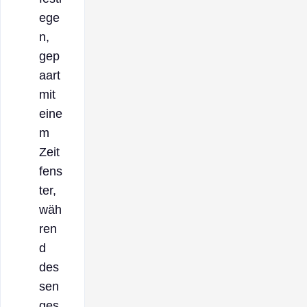
ege
n,
gep
aart
mit
eine
m
Zeit
fens
ter,
wäh
ren
d
des
sen
ges