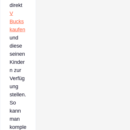
direkt
V
Bucks
kaufen
und
diese
seinen
Kinder
n zur
Verfüg
ung
stellen.
So
kann
man
komple