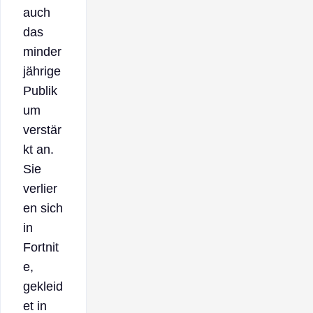
auch
das
minder
jährige
Publik
um
verstär
kt an.
Sie
verlier
en sich
in
Fortnit
e,
gekleid
et in