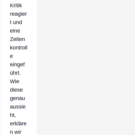
Kritik
reagier
t und
eine
Zeiten
kontroll
e
eingef
ührt.
Wie
diese
genau
aussie
ht,
erkläre
n wir