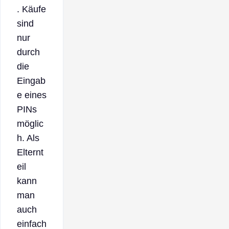
. Käufe
sind
nur
durch
die
Eingab
e eines
PINs
möglic
h. Als
Elternt
eil
kann
man
auch
einfach