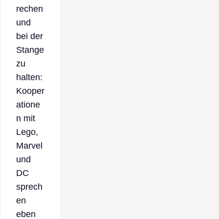
rechen
und
bei der
Stange
zu
halten:
Kooper
atione
n mit
Lego,
Marvel
und
DC
sprech
en
eben