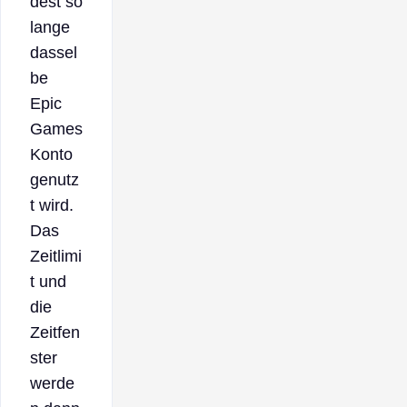
dest so
lange
dassel
be
Epic
Games
Konto
genutz
t wird.
Das
Zeitlimi
t und
die
Zeitfen
ster
werde