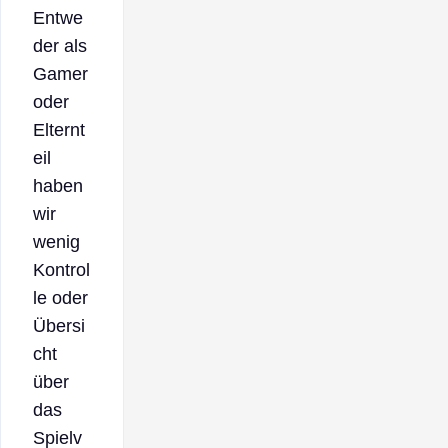
Entwe
der als
Gamer
oder
Elternt
eil
haben
wir
wenig
Kontrol
le oder
Übersi
cht
über
das
Spielv