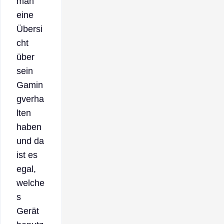
man
eine
Übersi
cht
über
sein
Gamin
gverha
lten
haben
und da
ist es
egal,
welche
s
Gerät