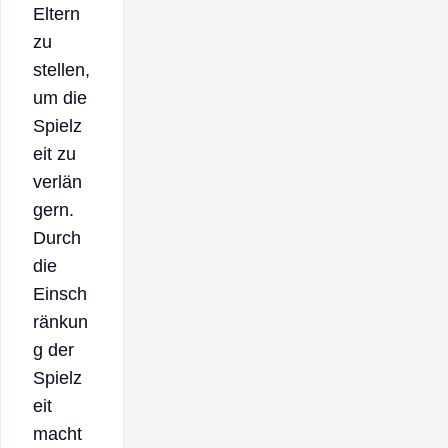
Eltern
zu
stellen,
um die
Spielz
eit zu
verlän
gern.
Durch
die
Einsch
ränkun
g der
Spielz
eit
macht