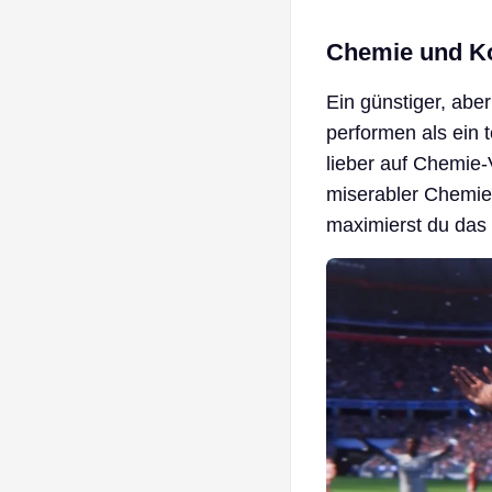
Chemie und Kon
Ein günstiger, abe
performen als ein 
lieber auf Chemie-V
miserabler Chemie 
maximierst du das 