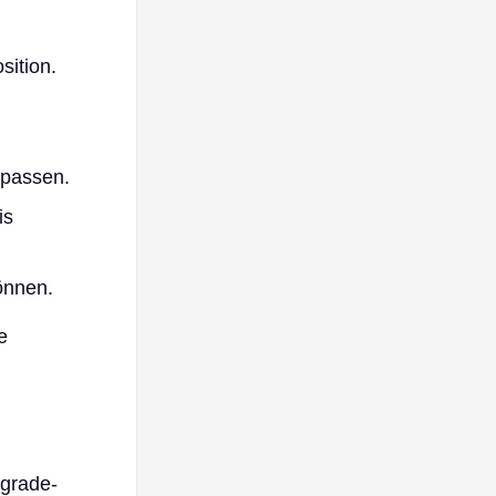
sition.
 passen.
is
önnen.
e
pgrade-