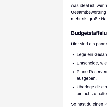
was ideal ist, wenn
Gesamtbewertung ve
mehr als große N
Budgetstaffelu
Hier sind ein paar
Lege ein Gesamt
Entscheide, wie
Plane Reserven 
ausgeben.
Überlege dir ei
einfach zu halte
So hast du einen Pl