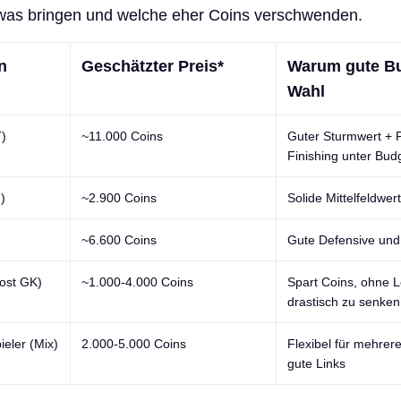
etwas bringen und welche eher Coins verschwenden.
n
Geschätzter Preis*
Warum gute B
Wahl
T)
~11.000 Coins
Guter Sturmwert + 
Finishing unter Bud
)
~2.900 Coins
Solide Mittelfeldwer
~6.600 Coins
Gute Defensive und
ost GK)
~1.000-4.000 Coins
Spart Coins, ohne L
drastisch zu senken
pieler (Mix)
2.000-5.000 Coins
Flexibel für mehrer
gute Links