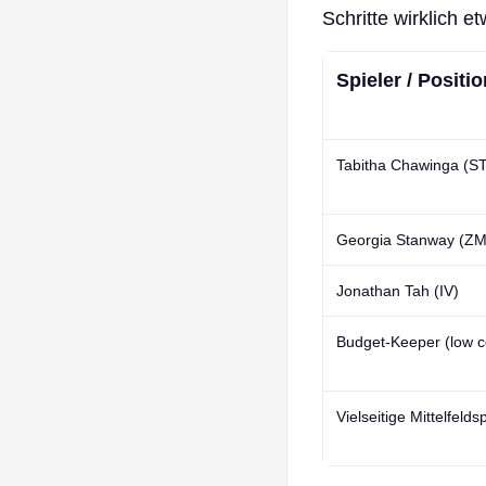
Schritte wirklich 
Spieler / Positio
Tabitha Chawinga (S
Georgia Stanway (ZM
Jonathan Tah (IV)
Budget‑Keeper (low c
Vielseitige Mittelfelds