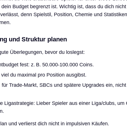
 dein Budget begrenzt ist. Wichtig ist, dass du dich nicht
rlässt, denn Spielstil, Position, Chemie und Statistike
amen.
ng und Struktur planen
 gute Überlegungen, bevor du loslegst:
budget fest: z. B. 50.000-100.000 Coins.
 viel du maximal pro Position ausgibst.
für Trade‑Markt, SBCs und spätere Upgrades ein, nicht a
ne Ligastrategie: Lieber Spieler aus einer Liga/clubs, u
n.
an und verlierst dich nicht in impulsiven Käufen.