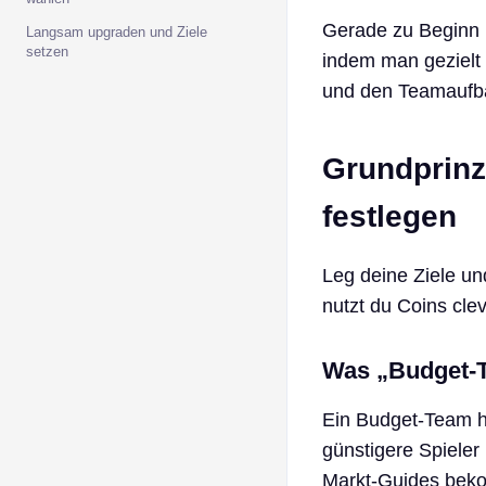
Gerade zu Beginn k
Langsam upgraden und Ziele
setzen
indem man gezielt
und den Teamaufba
Grundprinz
festlegen
Leg deine Ziele un
nutzt du Coins cle
Was „Budget-T
Ein Budget-Team he
günstigere Spieler 
Markt‑Guides bekom