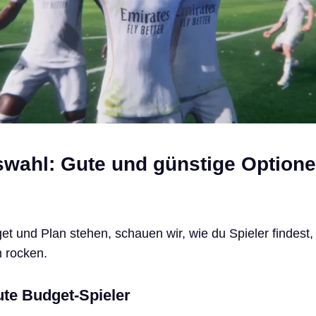
swahl: Gute und günstige Option
et und Plan stehen, schauen wir, wie du Spieler findest,
m rocken.
gute Budget-Spieler