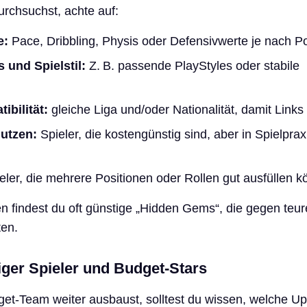
rchsuchst, achte auf:
e:
Pace, Dribbling, Physis oder Defensivwerte je nach Po
 und Spielstil:
Z. B. passende PlayStyles oder stabile
bilität:
gleiche Liga und/oder Nationalität, damit Links
utzen:
Spieler, die kostengünstig sind, aber in Spielprax
eler, die mehrere Positionen oder Rollen gut ausfüllen k
ien findest du oft günstige „Hidden Gems“, die gegen teur
ten.
iger Spieler und Budget-Stars
et-Team weiter ausbaust, solltest du wissen, welche U