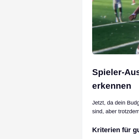
Spieler-Au
erkennen
Jetzt, da dein Budg
sind, aber trotzde
Kriterien für 