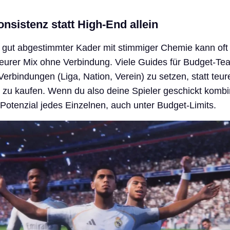
sistenz statt High-End allein
r gut abgestimmter Kader mit stimmiger Chemie kann oft
teurer Mix ohne Verbindung. Viele Guides für Budget‑Te
erbindungen (Liga, Nation, Verein) zu setzen, statt teur
zu kaufen. Wenn du also deine Spieler geschickt kombin
Potenzial jedes Einzelnen, auch unter Budget‑Limits.