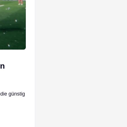
en
 die günstig