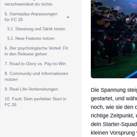
verschwendest du nichts
5. Gameplay-Anpassungen
für FC 26
5.1. Steuerung und Taktik testen
5.2. Neue Features nutzen
6. Der psychologische Vorteil: Fit
in den Release gehen
7. Road to Glory vs. Pay-to-Win
8. Community und Informationen
nutzen
9. Real-Life-Vorbereitungen
Die Spannung steig
gestartet, und wäh
10. Fazit: Dein perfekter Start in
FC 26
noch, wie sie den 
richtige Zeitpunkt
dein Starter-Squad 
kleinen Vorsprung 