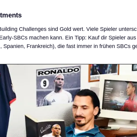
stments
uilding Challenges sind Gold wert. Viele Spieler unters
t Early-SBCs machen kann. Ein Tipp: Kauf dir Spieler aus
n, Spanien, Frankreich), die fast immer in frühen SBCs g