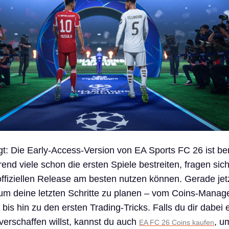
t: Die Early-Access-Version von EA Sports FC 26 ist ber
rend viele schon die ersten Spiele bestreiten, fragen sic
offiziellen Release am besten nutzen können. Gerade jetz
, um deine letzten Schritte zu planen – vom Coins-Mana
bis hin zu den ersten Trading-Tricks. Falls du dir dabei 
verschaffen willst, kannst du auch
, u
EA FC 26 Coins kaufen