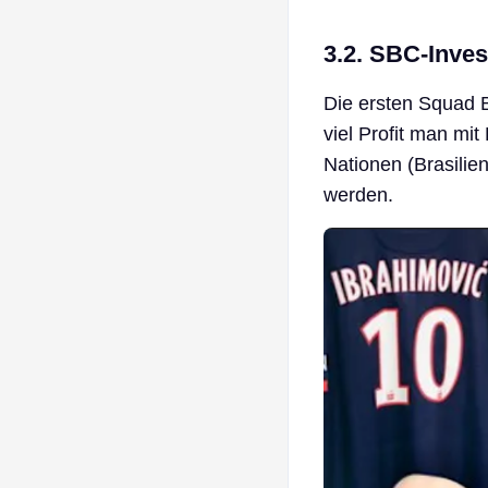
3.2. SBC-Inve
Die ersten Squad B
viel Profit man mi
Nationen (Brasilie
werden.