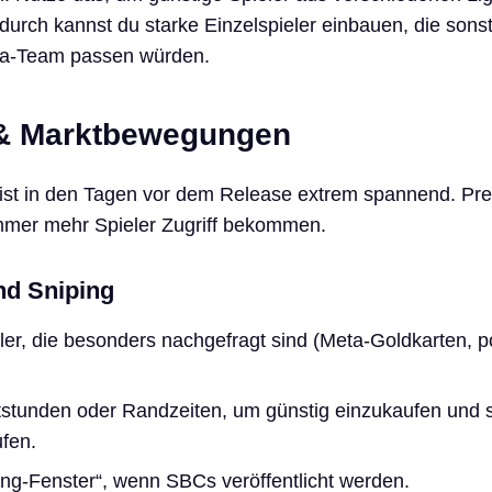
urch kannst du starke Einzelspieler einbauen, die sonst
iga-Team passen würden.
 & Marktbewegungen
 ist in den Tagen vor dem Release extrem spannend. Pre
mmer mehr Spieler Zugriff bekommen.
und Sniping
er, die besonders nachgefragt sind (Meta-Goldkarten, p
tstunden oder Randzeiten, um günstig einzukaufen und 
ufen.
ing-Fenster“, wenn SBCs veröffentlicht werden.