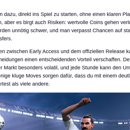
n dazu, direkt ins Spiel zu starten, ohne einen klaren Pl
aber es birgt auch Risiken: wertvolle Coins gehen verl
rden unnötig schwer, und man verpasst Chancen auf sta
sfers.
n zwischen Early Access und dem offiziellen Release ka
heidungen einen entscheidenden Vorteil verschaffen. De
er Markt besonders volatil, und jede Stunde kann den Un
ige kluge Moves sorgen dafür, dass du mit einem deutl
test als viele andere.