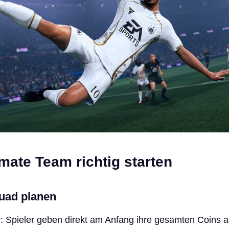
imate Team richtig starten
quad planen
r: Spieler geben direkt am Anfang ihre gesamten Coins a