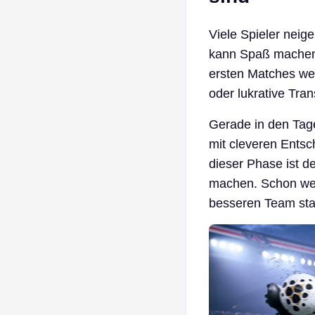
Viele Spieler neige
kann Spaß machen, 
ersten Matches we
oder lukrative Tran
Gerade in den Tage
mit cleveren Entsc
dieser Phase ist d
machen. Schon wen
besseren Team star