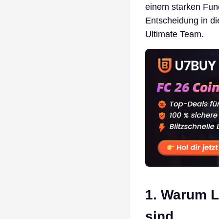
einem starken Fund
Entscheidung in d
Ultimate Team.
1. Warum L
sind