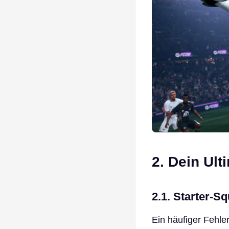
2. Dein Ult
2.1. Starter-S
Ein häufiger Fehle