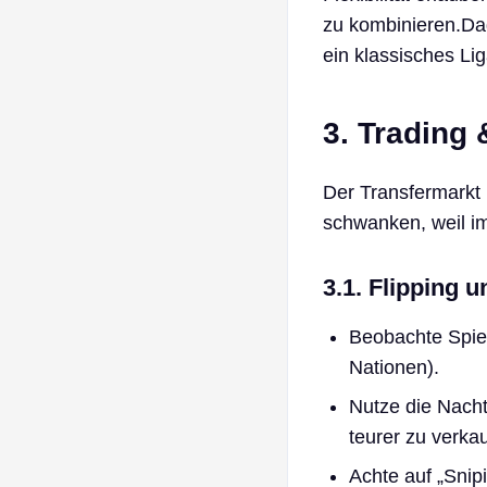
zu kombinieren.Dad
ein klassisches L
3. Trading
Der Transfermarkt
schwanken, weil i
3.1. Flipping 
Beobachte Spiel
Nationen).
Nutze die Nach
teurer zu verka
Achte auf „Snip