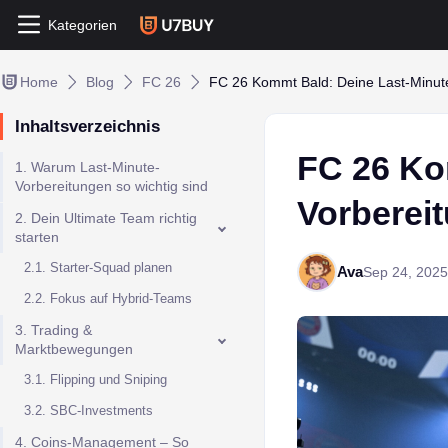
Kategorien
Home
Blog
FC 26
FC 26 Kommt Bald: Deine Last-Minut
Inhaltsverzeichnis
FC 26 Ko
1. Warum Last-Minute-
Vorbereitungen so wichtig sind
Vorberei
2. Dein Ultimate Team richtig
starten
2.1. Starter-Squad planen
Ava
Sep 24, 2025
2.2. Fokus auf Hybrid-Teams
3. Trading &
Marktbewegungen
3.1. Flipping und Sniping
3.2. SBC-Investments
4. Coins-Management – So