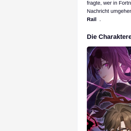
fragte, wer in For
Nachricht umgehend
Rail
.
Die Charakter