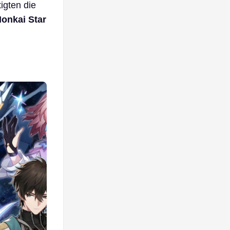
igten die
onkai Star