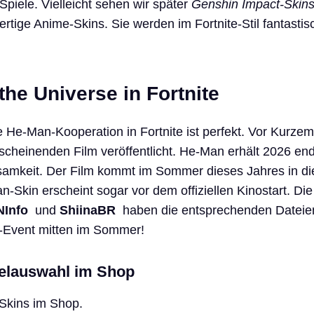
 Spiele. Vielleicht sehen wir später
Genshin Impact-Skin
ertige Anime-Skins. Sie werden im Fortnite-Stil fantastis
the Universe in Fortnite
e He-Man-Kooperation in Fortnite ist perfekt. Vor Kurze
rscheinenden Film veröffentlicht. He-Man erhält 2026 end
samkeit. Der Film kommt im Sommer dieses Jahres in di
n-Skin erscheint sogar vor dem offiziellen Kinostart. Die
NInfo
und
ShiinaBR
haben die entsprechenden Dateien
-Event mitten im Sommer!
kelauswahl im Shop
 Skins im Shop.