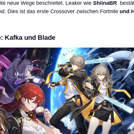
tnite neue Wege beschreitet. Leaker wie
ShiinaBR
bestät
. Dies ist das erste Crossover zwischen Fortnite
und H
e: Kafka und Blade