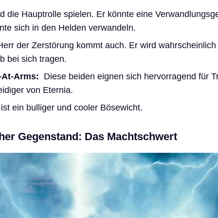
d die Hauptrolle spielen. Er könnte eine Verwandlungsg
te sich in den Helden verwandeln.
err der Zerstörung kommt auch. Er wird wahrscheinlich
 bei sich tragen.
-At-Arms:
Diese beiden eignen sich hervorragend für T
eidiger von Eternia.
ist ein bulliger und cooler Bösewicht.
her Gegenstand: Das Machtschwert