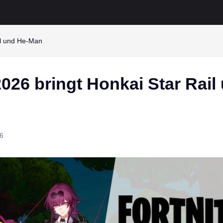
il und He-Man
2026 bringt Honkai Star Rail
6