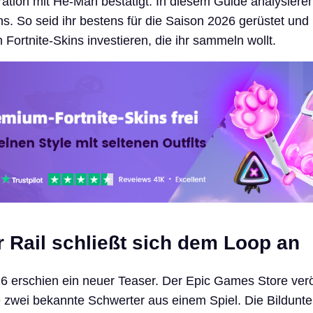
ration mit He-Man bestätigt. In diesem Guide analysiere
ns. So seid ihr bestens für die Saison 2026 gerüstet und
n Fortnite-Skins investieren, die ihr sammeln wollt.
r Rail schließt sich dem Loop an
 erschien ein neuer Teaser. Der Epic Games Store veröf
te zwei bekannte Schwerter aus einem Spiel. Die Bildunter