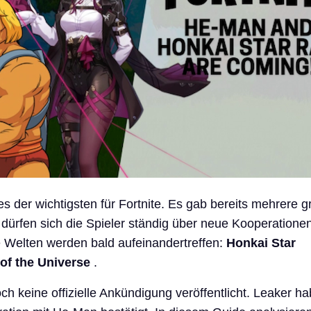
es der wichtigsten für Fortnite. Es gab bereits mehrere g
ürfen sich die Spieler ständig über neue Kooperationen 
ge Welten werden bald aufeinandertreffen:
Honkai Star
of the Universe
.
h keine offizielle Ankündigung veröffentlicht. Leaker h