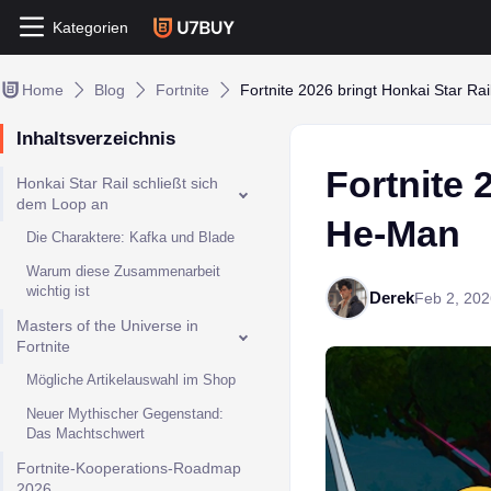
Kategorien
Home
Blog
Fortnite
Fortnite 2026 bringt Honkai Star Ra
Inhaltsverzeichnis
Fortnite 
Honkai Star Rail schließt sich
dem Loop an
He-Man
Die Charaktere: Kafka und Blade
Warum diese Zusammenarbeit
wichtig ist
Derek
Feb 2, 202
Masters of the Universe in
Fortnite
Mögliche Artikelauswahl im Shop
Neuer Mythischer Gegenstand:
Das Machtschwert
Fortnite-Kooperations-Roadmap
2026