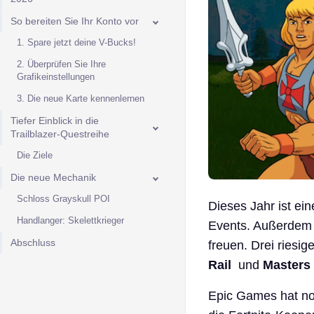
So bereiten Sie Ihr Konto vor
1. Spare jetzt deine V-Bucks!
2. Überprüfen Sie Ihre
Grafikeinstellungen
3. Die neue Karte kennenlernen
Tiefer Einblick in die
Trailblazer-Questreihe
Die Ziele
Die neue Mechanik
Schloss Grayskull POI
Dieses Jahr ist ein
Handlanger: Skelettkrieger
Events. Außerdem d
Abschluss
freuen. Drei riesi
Rail
und
Masters 
Epic Games hat noc