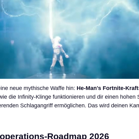
eine neue mythische Waffe hin:
He-Man's Fortnite-Kraf
ie die Infinity-Klinge funktionieren und dir einen hohen
renden Schlagangriff ermöglichen. Das wird deinen Kam
ooperations-Roadmap 2026