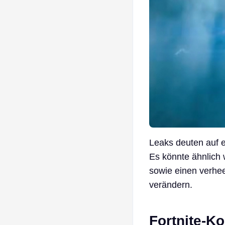
Leaks deuten auf 
Es könnte ähnlich w
sowie einen verhee
verändern.
Fortnite-K