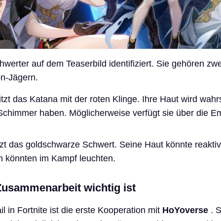
werter auf dem Teaserbild identifiziert. Sie gehören zwe
on-Jägern.
tzt das Katana mit der roten Klinge. Ihre Haut wird wahr
 Schimmer haben. Möglicherweise verfügt sie über die E
zt das goldschwarze Schwert. Seine Haut könnte reaktiv
 könnten im Kampf leuchten.
usammenarbeit wichtig ist
l in Fortnite ist die erste Kooperation mit
HoYoverse
. S