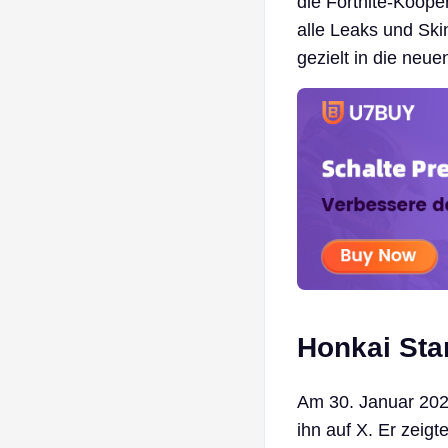
die Fortnite-Koope
alle Leaks und Ski
gezielt in die neue
Honkai Sta
Am 30. Januar 2026
ihn auf X. Er zeig