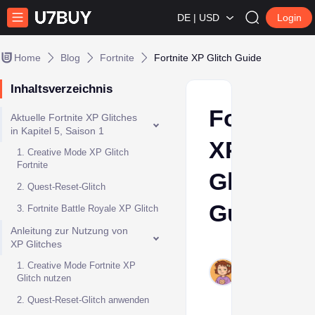
DE | USD
Login
Home
Blog
Fortnite
Fortnite XP Glitch Guide
Inhaltsverzeichnis
Fortnite
Aktuelle Fortnite XP Glitches
in Kapitel 5, Saison 1
XP
1. Creative Mode XP Glitch
Fortnite
Glitch
2. Quest-Reset-Glitch
Guide
3. Fortnite Battle Royale XP Glitch
Anleitung zur Nutzung von
XP Glitches
Ava
Oct
1. Creative Mode Fortnite XP
Glitch nutzen
24,
2024
2. Quest-Reset-Glitch anwenden