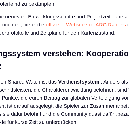
terfeind zu bekämpfen
 die neuesten Entwicklungsschritte und Projektzeitpläne 
möchten, bietet die
offizielle Website von ARC Raiders
d
klerprotokolle und Zeitpläne für den Kartenzustand.
ngssystem verstehen: Kooperation
z
on Shared Watch ist das
Verdienstsystem
. Anders als
chrittsleisten, die Charakterentwicklung belohnen, sind
e Punkte, die euren Beitrag zur globalen Verteidigung v
ent ist darauf ausgelegt, die Spieler zur Zusammenarbeit
sie dafür belohnt und die Community quasi dafür „bezahl
te für kurze Zeit zu unterdrücken.