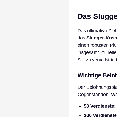
Das Slugge
Das ultimative Zi
das
Slugger-Kosm
einen robusten Plü
insgesamt 21 Teile
Set zu vervollstän
Wichtige Belo
Der Belohnungspfad
Gegenständen, Wä
50 Verdienste:
200 Verdienste