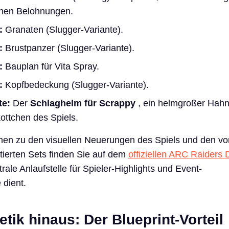
chen Belohnungen.
:
Granaten (Slugger-Variante).
:
Brustpanzer (Slugger-Variante).
:
Bauplan für Vita Spray.
:
Kopfbedeckung (Slugger-Variante).
te:
Der
Schlaghelm für Scrappy
, ein helmgroßer Hahn
ottchen des Spiels.
onen zu den visuellen Neuerungen des Spiels und den vo
ierten Sets finden Sie auf dem
offiziellen ARC Raiders 
trale Anlaufstelle für Spieler-Highlights und Event-
 dient.
ik hinaus: Der Blueprint-Vorteil