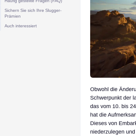
Häufig gestellte Fragen (FAQ)
Sichern Sie sich Ihre Slugger-
Prämien
Auch interessiert
Obwohl die Änderun
Schwerpunkt der l
das vom 10. bis 24
hat die Aufmerksam
Dieses von Embark 
niederzulegen und 