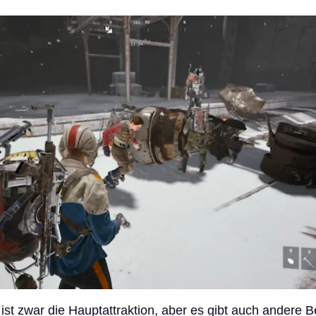
 ist zwar die Hauptattraktion, aber es gibt auch andere