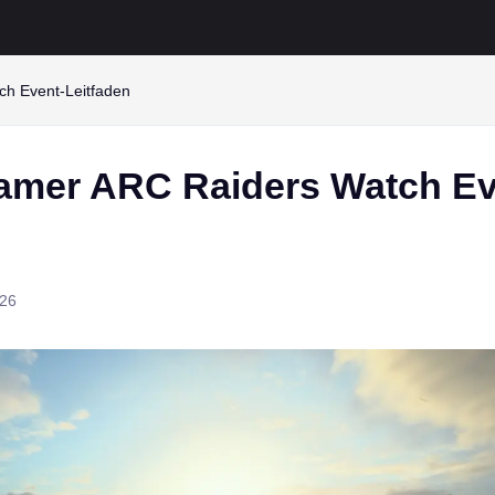
h Event-Leitfaden
mer ARC Raiders Watch Ev
026