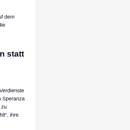
auf dem
ie
 statt
 Verdienste
on Speranza
 zu
t“, ihre