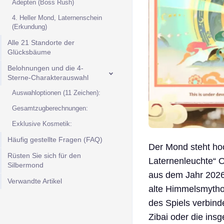
Adepten (Boss Rush)
4. Heller Mond, Laternenschein
(Erkundung)
Alle 21 Standorte der
Glücksbäume
Belohnungen und die 4-
Sterne-Charakterauswahl
Auswahloptionen (11 Zeichen):
Gesamtzugberechnungen:
Exklusive Kosmetik:
Häufig gestellte Fragen (FAQ)
Der Mond steht ho
Rüsten Sie sich für den
Laternenleuchte“ 
Silbermond
aus dem Jahr 2026, 
Verwandte Artikel
alte Himmelsmytho
des Spiels verbind
Zibai oder die ins