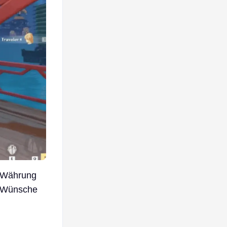
e Währung
n/Wünsche