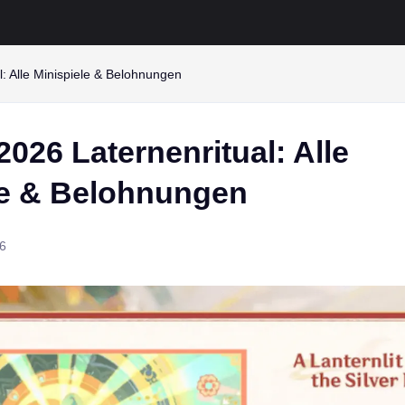
: Alle Minispiele & Belohnungen
026 Laternenritual: Alle
le & Belohnungen
6