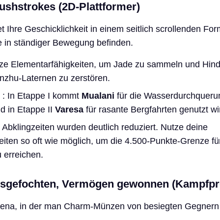
ushstrokes (2D-Plattformer)
t Ihre Geschicklichkeit in einem seitlich scrollenden For
e in ständiger Bewegung befinden.
ze Elementarfähigkeiten, um Jade zu sammeln und Hind
nzhu-Laternen zu zerstören.
: In Etappe I kommt
Mualani
für die Wasserdurchquer
d in Etappe II
Varesa
für rasante Bergfahrten genutzt wi
 Abklingzeiten wurden deutlich reduziert. Nutze deine
iten so oft wie möglich, um die 4.500-Punkte-Grenze f
 erreichen.
usgefochten, Vermögen gewonnen (Kampfpr
rena, in der man Charm-Münzen von besiegten Gegnern