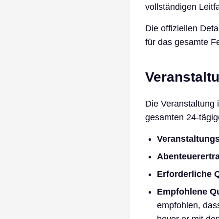
vollständigen Leit
Die offiziellen Det
für das gesamte Fes
Veranstalt
Die Veranstaltung 
gesamten 24-tägige
Veranstaltung
Abenteuerertr
Erforderliche 
Empfohlene Q
empfohlen, dass