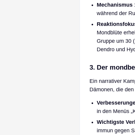
Mechanismus
während der Ru
Reaktionsfoku
Mondblüte erheb
Gruppe um 30 (
Dendro und Hyd
3. Der mondbe
Ein narrativer K
Dämonen, die den 
Verbesserung
in den Menüs „K
Wichtigste Ve
immun gegen Sc