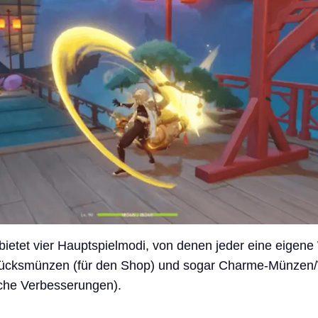
bietet vier Hauptspielmodi, von denen jeder eine eigen
Glücksmünzen (für den Shop) und sogar Charme-Münze
sche Verbesserungen).