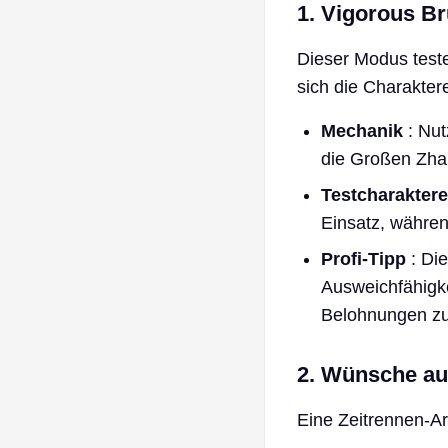
1. Vigorous Br
Dieser Modus teste
sich die Charakter
Mechanik
: Nut
die Großen Zha
Testcharaktere
Einsatz, währen
Profi-Tipp
: Die
Ausweichfähigke
Belohnungen zu
2. Wünsche a
Eine Zeitrennen-A