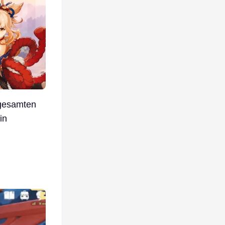
r gesamten
in