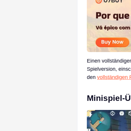
Einen vollständige
Spielversion, eins
den
vollständigen 
Minispiel-Ü