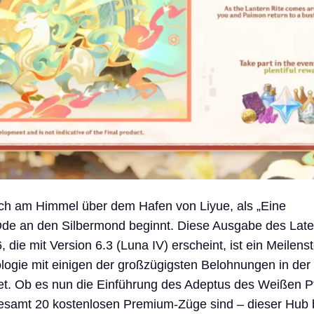
ch am Himmel über dem Hafen von Liyue, als „Eine
Ode an den Silbermond beginnt. Diese Ausgabe des Later
die mit Version 6.3 (Luna IV) erscheint, ist ein Meilenst
logie mit einigen der großzügigsten Belohnungen in der
et. Ob es nun die Einführung des Adeptus des Weißen P
gesamt 20 kostenlosen Premium-Züge sind – dieser Hub b