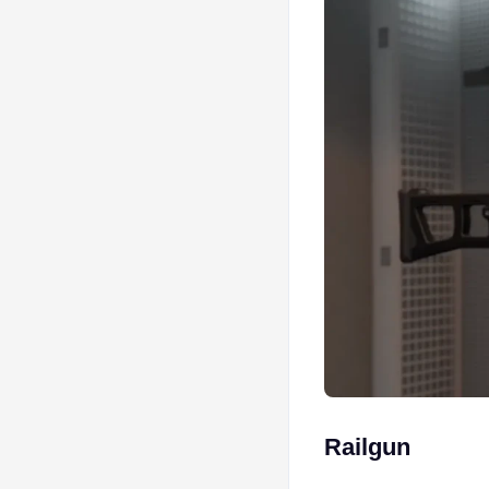
Railgun