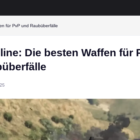
en für PvP und Raubüberfälle
ine: Die besten Waffen für
überfälle
025