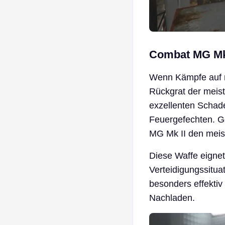
Combat MG Mk
Wenn Kämpfe auf mi
Rückgrat der meis
exzellenten Schad
Feuergefechten. G
MG Mk II den meis
Diese Waffe eigne
Verteidigungssituat
besonders effekti
Nachladen.