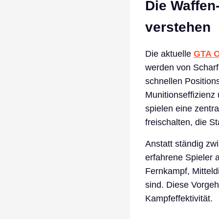
Die Waffen
verstehen
Die aktuelle
GTA O
werden von Scharf
schnellen Positio
Munitionseffizienz
spielen eine zentr
freischalten, die 
Anstatt ständig zw
erfahrene Spieler a
Fernkampf, Mitteld
sind. Diese Vorgeh
Kampfeffektivität.