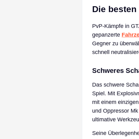
Die besten
PvP-Kämpfe in GTA 
gepanzerte
Fahrz
Gegner zu überwält
schnell neutralisie
Schweres Scha
Das schwere Scharf
Spiel. Mit Explosi
mit einem einzigen
und Oppressor Mk 
ultimative Werkzeu
Seine Überlegenheit