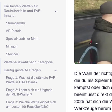
Die besten Waffen für
Raubüberfälle und PvE-
Inhalte
Sturmgewehr
AP-Pistole
Spezialkarabiner Mk II
Minigun
Steinbeil
Waffenauswahl nach Kategorie
Häufig gestellte Fragen
Die Wahl der richt
Frage 1: Was ist die stärkste PvP-
die du als Spieler 
Waffe in GTA Online?
kämpfst oder dich 
Frage 2: Lohnt sich ein Upgrade
beeinflusst direkt
der Mk II-Waffen?
2025 hat sich die 
Frage 3: Welche Waffe eignet sich
am besten für Raubüberfälle?
Werkzeuge herum en