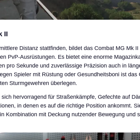
 II
ttlere Distanz stattfinden, bildet das Combat MG Mk II
ten PvP-Ausrüstungen. Es bietet eine enorme Magazinka
en pro Sekunde und zuverlässige Präzision auch in läng
egen Spieler mit Rüstung oder Gesundheitsboni ist das
ten Sturmgewehren überlegen.
t sich hervorragend für Straßenkämpfe, Gefechte auf D
ionen, in denen es auf die richtige Position ankommt. Sie
v in Kombination mit Deckung nutzender Bewegung und 