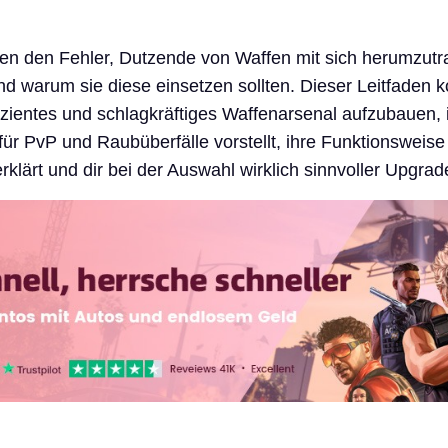
hen den Fehler, Dutzende von Waffen mit sich herumzut
d warum sie diese einsetzen sollten. Dieser Leitfaden k
ffizientes und schlagkräftiges Waffenarsenal aufzubauen,
für PvP und Raubüberfälle vorstellt, ihre Funktionsweise 
klärt und dir bei der Auswahl wirklich sinnvoller Upgrades