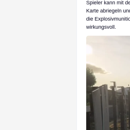
Spieler kann mit 
Karte abriegeln u
die Explosivmunitio
wirkungsvoll.