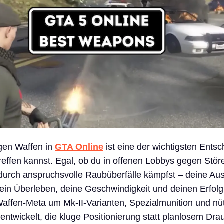
igen Waffen in
GTA Online
ist eine der wichtigsten Ents
treffen kannst. Egal, ob du in offenen Lobbys gegen Stör
durch anspruchsvolle Raubüberfälle kämpfst – deine Au
 dein Überleben, deine Geschwindigkeit und deinen Erfolg
Waffen-Meta um Mk-II-Varianten, Spezialmunition und nüt
twickelt, die kluge Positionierung statt planlosem Drau