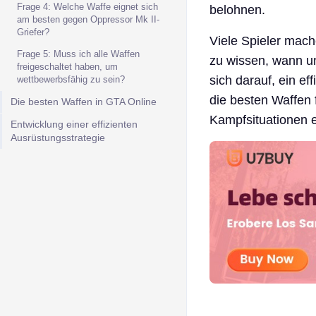
Frage 4: Welche Waffe eignet sich
belohnen.
am besten gegen Oppressor Mk II-
Griefer?
Viele Spieler mac
Frage 5: Muss ich alle Waffen
zu wissen, wann un
freigeschaltet haben, um
sich darauf, ein e
wettbewerbsfähig zu sein?
die besten Waffen 
Die besten Waffen in GTA Online
Kampfsituationen er
Entwicklung einer effizienten
Ausrüstungsstrategie