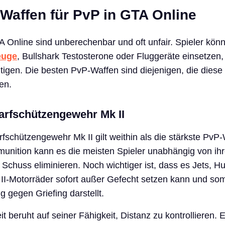
 Waffen für PvP in GTA Online
Online sind unberechenbar und oft unfair. Spieler kön
euge
, Bullshark Testosterone oder Fluggeräte einsetzen,
igen. Die besten PvP-Waffen sind diejenigen, die diese 
ren.
rfschützengewehr Mk II
schützengewehr Mk II gilt weithin als die stärkste PvP-
vmunition kann es die meisten Spieler unabhängig von ih
 Schuss eliminieren. Noch wichtiger ist, dass es Jets, 
II-Motorräder sofort außer Gefecht setzen kann und som
g gegen Griefing darstellt.
 beruht auf seiner Fähigkeit, Distanz zu kontrollieren. 