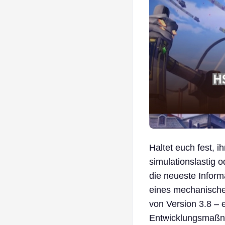
Haltet euch fest, i
simulationslastig 
die neueste Infor
eines mechanische
von Version 3.8 – 
Entwicklungsmaßna