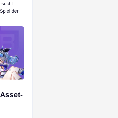
besucht
Spiel der
 Asset-