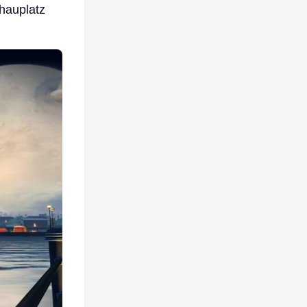
chauplatz