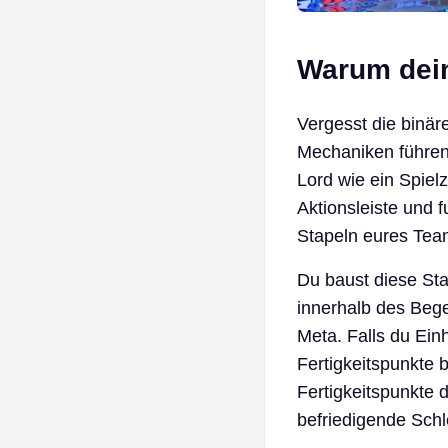
Warum dein
Vergesst die binär
Mechaniken führen
Lord wie ein Spiel
Aktionsleiste und f
Stapeln eures Tea
Du baust diese Sta
innerhalb des Bege
Meta. Falls du Ein
Fertigkeitspunkte b
Fertigkeitspunkte d
befriedigende Sch