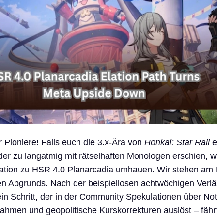
hr Pioniere! Falls euch die 3.x-Ära von
Honkai: Star Rail
e
oder zu langatmig mit rätselhaften Monologen erschien, w
mation zu HSR 4.0 Planarcadia umhauen. Wir stehen am
n Abgrunds. Nach der beispiellosen achtwöchigen Verl
ein Schritt, der in der Community Spekulationen über Notf
hmen und geopolitische Kurskorrekturen auslöst – fähr