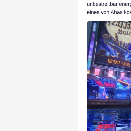
unbestreitbar ener
eines von Ahas kos