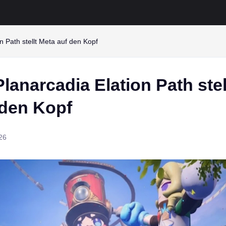
n Path stellt Meta auf den Kopf
lanarcadia Elation Path stel
 den Kopf
26