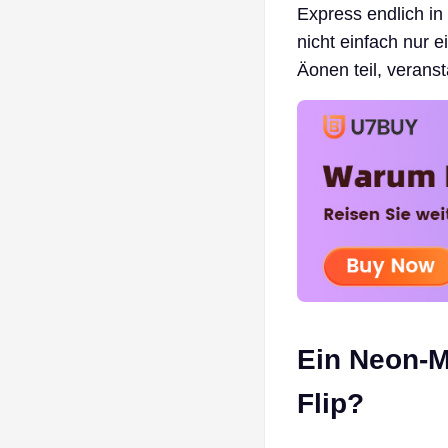
Express endlich in
nicht einfach nur 
Äonen teil, verans
Ein Neon-M
Flip?