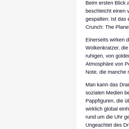
Beim ersten Blick 
beschleicht einen 
gespalten: Ist das 
Crunch: The Plane
Einerseits wirken 
Wolkenkratzer, die
ruhigen, von gold
Atmosphäre von Pen
Note, die manche 
Man kann das Drama
sozialen Medien be
Pappfiguren, die ü
wirklich global ein
rund um die Uhr g
Ungeachtet des Dr