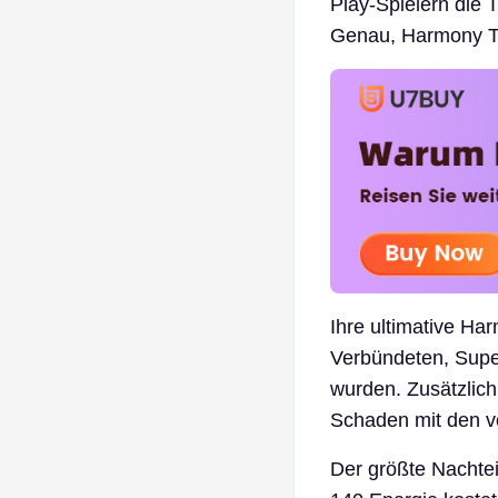
Play-Spielern die 
Genau, Harmony Tr
Ihre ultimative Ha
Verbündeten, Sup
wurden. Zusätzlich
Schaden mit den v
Der größte Nachteil