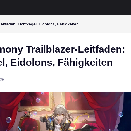
itfaden: Lichtkegel, Eidolons, Fähigkeiten
ony Trailblazer-Leitfaden:
l, Eidolons, Fähigkeiten
026