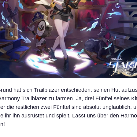
und hat sich Trailblazer entschieden, seinen Hut aufzu
armony Trailblazer zu farmen. Ja, drei Fünftel seines Ki
r die restlichen zwei Fünftel sind absolut unglaublich, 
ie ihr ihn ausrüstet und spielt. Lasst uns über den Harm
en!