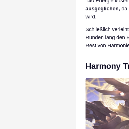
140 Energie koste
ausgeglichen,
da 
wird.
Schließlich verlei
Runden lang den Br
Rest von Harmonie-
Harmony Tra