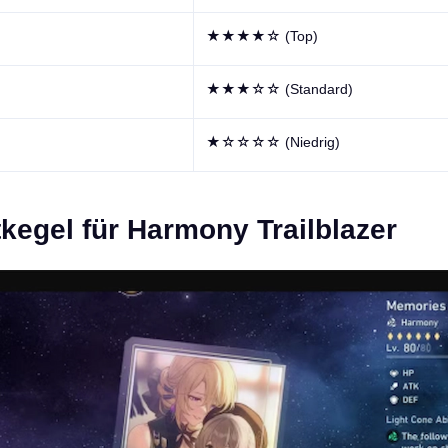
★★★★☆ (Top)
★★★☆☆ (Standard)
★☆☆☆☆ (Niedrig)
kegel für Harmony Trailblazer