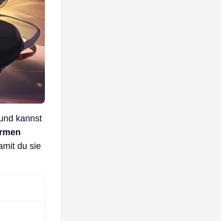
 und kannst
ormen
amit du sie