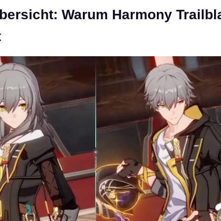
bersicht: Warum Harmony Trailbl
t