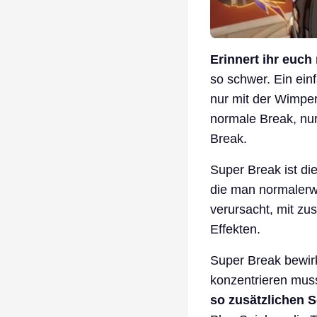
Erinnert ihr euch
so schwer. Ein ein
nur mit der Wimper
normale Break, nur
Break.
Super Break ist di
die man normalerw
verursacht, mit zu
Effekten.
Super Break bewir
konzentrieren mu
so zusätzlichen 