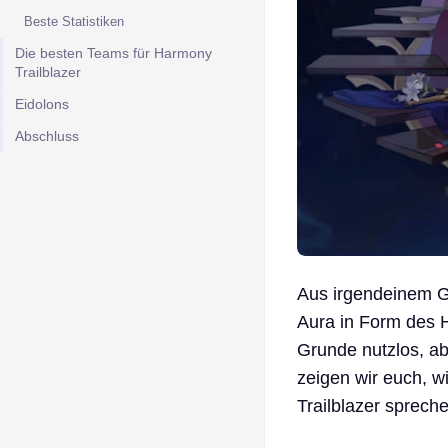
Beste Statistiken
Die besten Teams für Harmony
Trailblazer
Eidolons
Abschluss
Aus irgendeinem Gr
Aura in Form des H
Grunde nutzlos, abe
zeigen wir euch, w
Trailblazer sprech