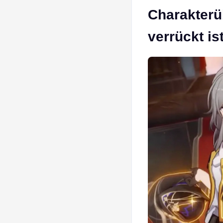
Charakterü
verrückt is