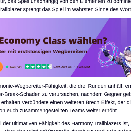
Tür, das Spiel unabhängig von den Elementen zu domini
ailblazer sprengt das Spiel im wahrsten Sinne des Wort
rmonie-Wegbereiter-Fähigkeit, die drei Runden anhält, er
er-Break-Schaden zu verursachen, nachdem Gegner ge
 erhalten Verbündete einen weiteren Brech-Effekt, der d
on euch zusammengestellten Teams weiter erhöht.
 der ultimativen Fähigkeit des Harmony Trailblazers ist,