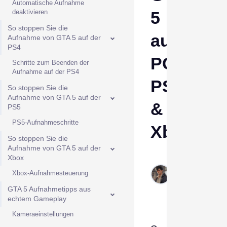
Automatische Aufnahme
deaktivieren
5
So stoppen Sie die
auf
Aufnahme von GTA 5 auf der
PS4
PC,
Schritte zum Beenden der
Aufnahme auf der PS4
PS
So stoppen Sie die
Aufnahme von GTA 5 auf der
&
PS5
PS5-Aufnahmeschritte
Xbox
So stoppen Sie die
Aufnahme von GTA 5 auf der
Derek
Xbox
Jan
Xbox-Aufnahmesteuerung
22,
GTA 5 Aufnahmetipps aus
2026
echtem Gameplay
Kameraeinstellungen