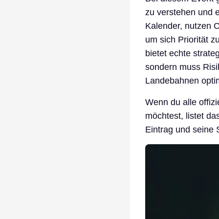
zu verstehen und e
Kalender, nutzen 
um sich Priorität z
bietet echte strat
sondern muss Risi
Landebahnen optim
Wenn du alle offiz
möchtest, listet da
Eintrag und seine 