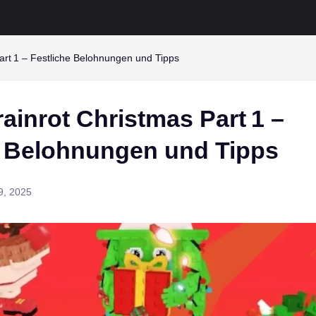
Part 1 – Festliche Belohnungen und Tipps
rainrot Christmas Part 1 –
e Belohnungen und Tipps
9, 2025