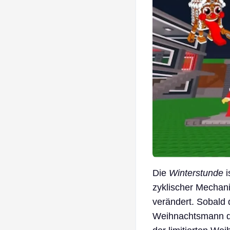
Die
Winterstunde
i
zyklischer Mechani
verändert. Sobald 
Weihnachtsmann den