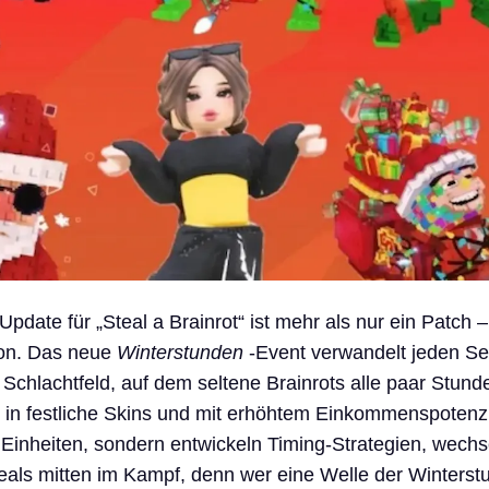
Update für „Steal a Brainrot“ ist mehr als nur ein Patch –
ion. Das neue
Winterstunden
-Event verwandelt jeden Ser
s Schlachtfeld, auf dem seltene Brainrots alle paar Stund
t in festliche Skins und mit erhöhtem Einkommenspotenzi
Einheiten, sondern entwickeln Timing-Strategien, wechs
eals mitten im Kampf, denn wer eine Welle der Winters