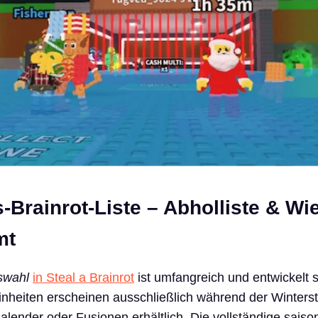
-Brainrot-Liste – Abholliste & W
mt
swahl
in Steal a Brainrot
ist umfangreich und entwickelt s
nheiten erscheinen ausschließlich während der Winters
alender oder Fusionen erhältlich. Die vollständige saiso