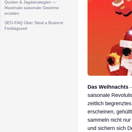
Quoten & Jagdstrategien —
Maximale saisonale Gewinne
erzielen
SEO-FAQ Über Steal a Brainrot
Festtagszeit
Das Weihnachts
-
saisonale Revolut
zeitlich begrenzte
erscheinen, gehüll
sammeln nicht nur 
und sichern sich D