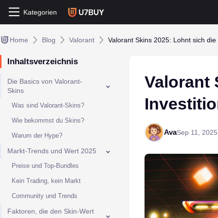
Kategorien
Home
Blog
Valorant
Valorant Skins 2025: Lohnt sich die
Inhaltsverzeichnis
Valorant 
Die Basics von Valorant-
Skins
Investiti
Was sind Valorant-Skins?
Wie bekommst du Skins?
Ava
Sep 11, 2025
Warum der Hype?
Markt-Trends und Wert 2025
Preise und Top-Bundles
Kein Trading, kein Markt
Community und Trends
Faktoren, die den Skin-Wert