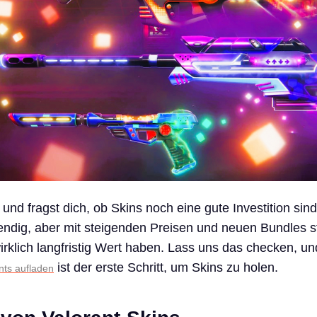
 und fragst dich, ob Skins noch eine gute Investition sin
endig, aber mit steigenden Preisen und neuen Bundles ste
irklich langfristig Wert haben. Lass uns das checken, und
ist der erste Schritt, um Skins zu holen.
nts aufladen