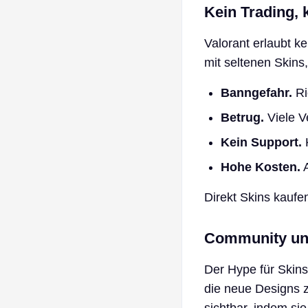
Kein Trading, 
Valorant erlaubt k
mit seltenen Skins,
Banngefahr.
Ri
Betrug.
Viele V
Kein Support.
K
Hohe Kosten.
A
Direkt Skins kaufe
Community un
Der Hype für Skin
die neue Designs 