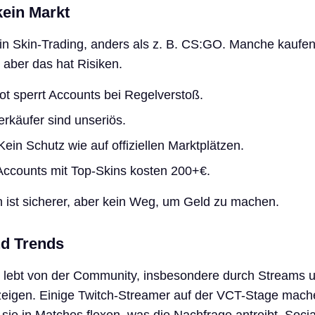
kein Markt
ein Skin-Trading, anders als z. B. CS:GO. Manche kaufe
 aber das hat Risiken.
ot sperrt Accounts bei Regelverstoß.
erkäufer sind unseriös.
ein Schutz wie auf offiziellen Marktplätzen.
ccounts mit Top-Skins kosten 200+€.
n ist sicherer, aber kein Weg, um Geld zu machen.
d Trends
s lebt von der Community, insbesondere durch Streams 
zeigen. Einige Twitch-Streamer auf der VCT-Stage mach