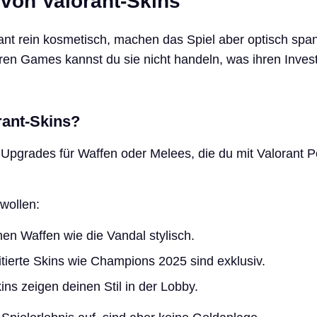
 von Valorant-Skins
rant rein kosmetisch, machen das Spiel aber optisch spa
ren Games kannst du sie nicht handeln, was ihren Invest
rant-Skins?
e Upgrades für Waffen oder Melees, die du mit Valorant P
wollen:
n Waffen wie die Vandal stylisch.
tierte Skins wie Champions 2025 sind exklusiv.
ns zeigen deinen Stil in der Lobby.