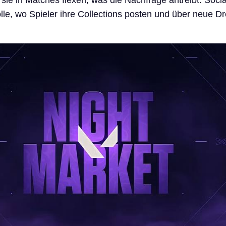
 sie in Matches flexen, was die Nachfrage antreibt. Soci
olle, wo Spieler ihre Collections posten und über neue D