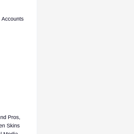
n Accounts
und Pros,
en Skins