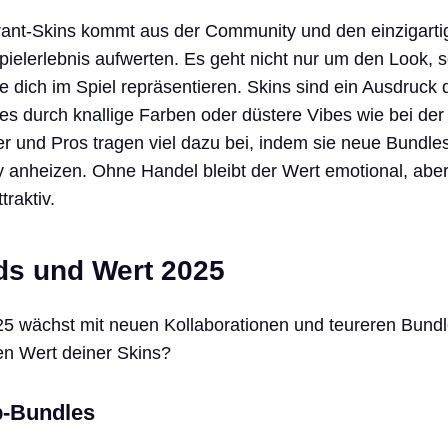
ant-Skins kommt aus der Community und den einzigarti
pielerlebnis aufwerten. Es geht nicht nur um den Look, 
e dich im Spiel repräsentieren. Skins sind ein Ausdruck 
i es durch knallige Farben oder düstere Vibes wie bei de
er und Pros tragen viel dazu bei, indem sie neue Bundle
 anheizen. Ohne Handel bleibt der Wert emotional, abe
traktiv.
ds und Wert 2025
25 wächst mit neuen Kollaborationen und teureren Bund
en Wert deiner Skins?
p-Bundles