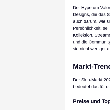
Der Hype um Valor
Designs, die das S
auch darum, wie si
Persönlichkeit, se
Kollektion. Stream
und die Community
sie nicht weniger at
Markt-Tren
Der Skin-Markt 20
bedeutet das für d
Preise und To