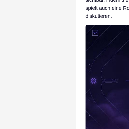
sichtbar, indem sie
spielt auch eine R
diskutieren.