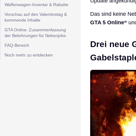
Update angekündig
Waffenwagen-Inventar & Rabatte
Das sind keine Ne
Vorschau auf den Valentinstag &
kommende Inhalte
GTA 5 Online“
und
GTA Online: Zusammenfassung
der Belohnungen für Nebenjobs
Drei neue 
FAQ-Bereich
Noch mehr zu entdecken
Gabelstapl