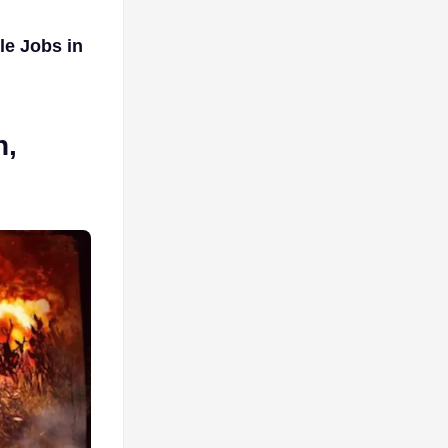
le Jobs in
n,