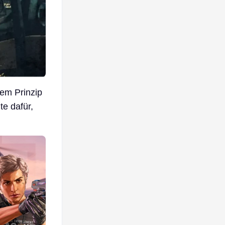
dem Prinzip
te dafür,