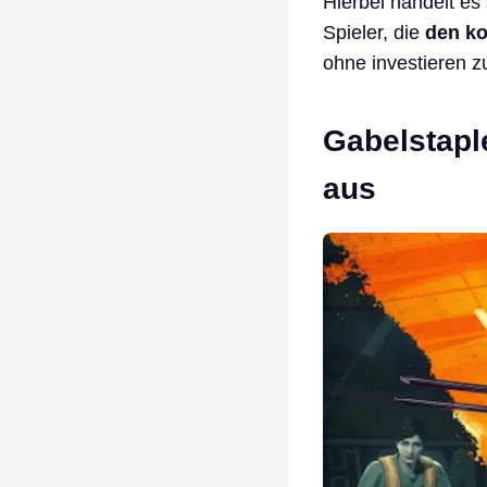
Hierbei handelt es 
Spieler, die
den ko
ohne investieren 
Gabelstaple
aus