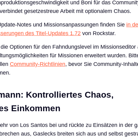
nproduktionsgeschwindigkeit und Boni für das Communi
 verbindet gesetzestreue Arbeit mit optionalem Chaos.
 Update-Notes und Missionsanpassungen finden Sie
in d
esserungen des Titel-Updates 1.72
von Rockstar.
e Optionen für den Fahndungslevel im Missionseditor ak
tungsmöglichkeiten für Missionen erweitert wurden. Bit
ellen
Community-Richtlinien
, bevor Sie Community-Inhalte
hmen.
ann: Kontrolliertes Chaos,
rtes Einkommen
wehr von Los Santos bei und rückte zu Einsätzen in der 
brechen aus, Gaslecks breiten sich aus und selbst gest