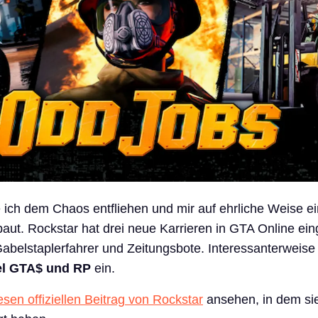
ich dem Chaos entfliehen und mir auf ehrliche Weise ei
t. Rockstar hat drei neue Karrieren in GTA Online eing
belstaplerfahrer und Zeitungsbote. Interessanterweise 
iel GTA$ und RP
ein.
sen offiziellen Beitrag von Rockstar
ansehen, in dem si