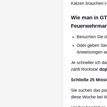
Katzen brauchen Hi
Wie man in GT
Feuerwehrma
Besuchen Sie di
Oder geben Sie 
Anweisungen au
Je schneller ich d
zahlt Rockstar
dop
Schließe 25 Missi
Sie suchen das p
diese Woche bei W