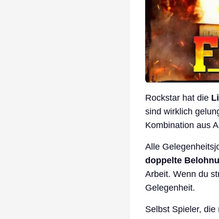
Rockstar hat die
L
sind wirklich gelun
Kombination aus Au
Alle Gelegenheitsjo
doppelte Belohn
Arbeit. Wenn du str
Gelegenheit.
Selbst Spieler, di