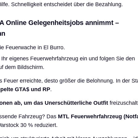
lfe. Schnelligkeit entscheidet über die Bezahlung.
A Online Gelegenheitsjobs annimmt –
nn
e Feuerwache in El Burro.
Ihr eigenes Feuerwehrfahrzeug ein und folgen Sie den
f dem Bildschirm.
as Feuer erreichte, desto größer die Belohnung. In der S
pelte GTA$ und RP
.
onen ab, um das Unerschütterliche Outfit
freizuschalt
assende Fahrzeug? Das
MTL Feuerwehrfahrzeug (Notfa
arstock 30 % reduziert.