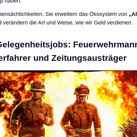
t haben.
bensächlichkeiten. Sie erweitern das Ökosystem von
„Al
 verändern die Art und Weise, wie wir Geld verdienen.
Gelegenheitsjobs: Feuerwehrman
erfahrer und Zeitungsausträger