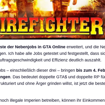
iste der Nebenjobs in GTA Online
erweitert, und die 
gen. Ich habe alle Jobs getestet und festgestellt, dass si
ftragsgeschwindigkeit und Effizienz deutlich auszahlt.
bs – einschließlich dieser drei – bringen
bis zum 4. Fe
ungen
. Das bedeutet doppelte GTA$ und doppelte RP für
ukturiert und ohne Ärger grinden willst, ist jetzt die best
e noch illegale Imperien betreiben, können ihr Einkommen