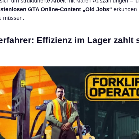
sich um strukturierte Arbeit mit klaren Auszahlungen – id
stenlosen GTA Online-Content „Old Jobs“
erkunden 
zu müssen.
rfahrer: Effizienz im Lager zahlt 