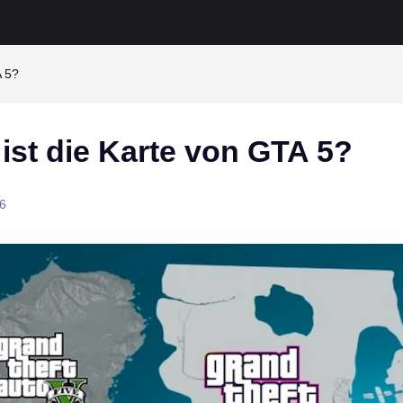
A 5?
ist die Karte von GTA 5?
6