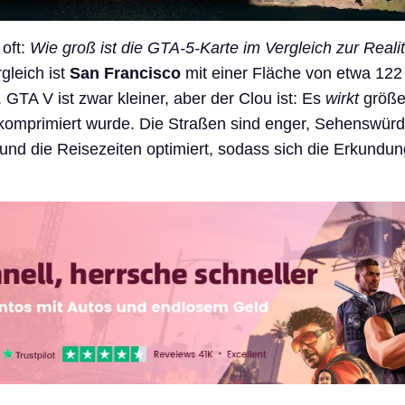
 oft:
Wie groß ist die GTA-5-Karte im Vergleich zur Reali
gleich ist
San Francisco
mit einer Fläche von etwa 122
 GTA V ist zwar kleiner, aber der Clou ist: Es
wirkt
größer
komprimiert wurde. Die Straßen sind enger, Sehenswürd
und die Reisezeiten optimiert, sodass sich die Erkundung