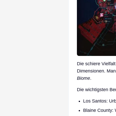
Die schiere Vielfal
Dimensionen. Man 
Biome
.
Die wichtigsten Be
Los Santos: Urb
Blaine County: