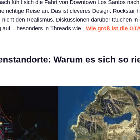
nach fühlt sich die Fahrt von Downtown Los Santos nach
e richtige Reise an. Das ist cleveres Design. Rockstar h
 nicht den Realismus. Diskussionen darüber tauchen in 
 auf – besonders in Threads wie „
Wie groß ist die GT
enstandorte: Warum es sich so ri