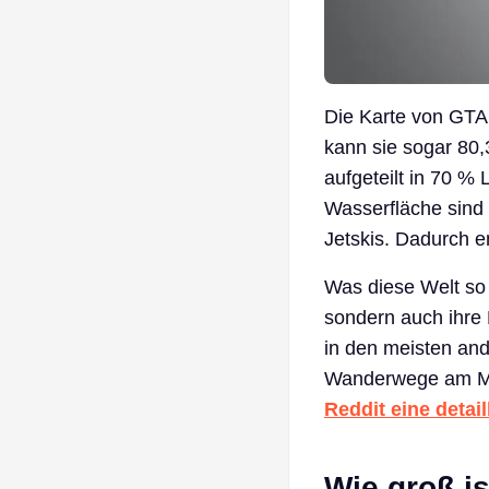
Die Karte von GTA 
kann sie sogar 80,
aufgeteilt in 70 %
Wasserfläche sind 
Jetskis. Dadurch en
Was diese Welt so 
sondern auch ihre D
in den meisten and
Wanderwege am Mou
Reddit eine detai
Wie groß is