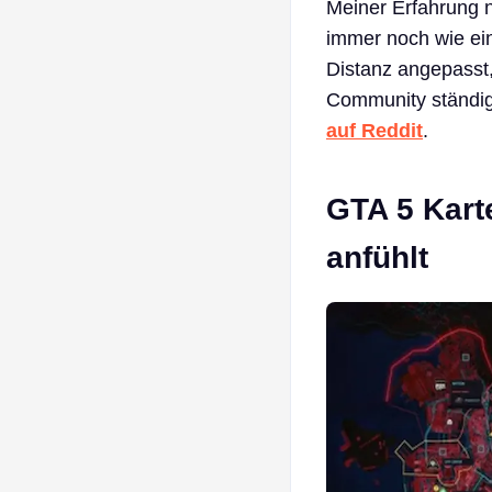
Meiner Erfahrung 
immer noch wie ein
Distanz angepasst,
Community ständig
auf Reddit
.
GTA 5 Kart
anfühlt