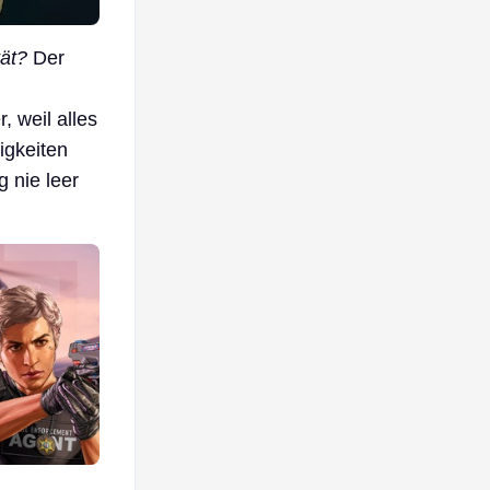
tät?
Der
, weil alles
igkeiten
 nie leer