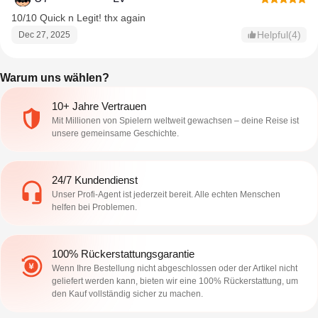
10/10 Quick n Legit! thx again
Helpful(4)
Dec 27, 2025
Warum uns wählen?
10+ Jahre Vertrauen
Mit Millionen von Spielern weltweit gewachsen – deine Reise ist
unsere gemeinsame Geschichte.
24/7 Kundendienst
Unser Profi-Agent ist jederzeit bereit. Alle echten Menschen
helfen bei Problemen.
100% Rückerstattungsgarantie
Wenn Ihre Bestellung nicht abgeschlossen oder der Artikel nicht
geliefert werden kann, bieten wir eine 100% Rückerstattung, um
den Kauf vollständig sicher zu machen.