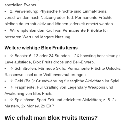
speziellen Events.
2. Verwendung: Physische Früchte sind Einmal-Items,
verschwinden nach Nutzung oder Tod. Permanente Früchte
bleiben dauerhaft aktiv und können jederzeit ersetzt werden.
Wir empfehlen den Kauf von
Permanente Früchte
für
besseren Wert und längere Nutzung.
Weitere wichtige Blox Fruits Items
✧ Boosts: 6, 12 oder 24 Stunden – 2X boosting beschleunigt
Levelaufstiege, Blox Fruits drops und Beli-Erwerb.
✧ Schriftrollen: Für neue Skills, Permanente Früchte Unlocks,
Rassenwechsel oder Waffenverzauberungen.
✧ Geld (Beli): Grundwährung für tägliche Aktivitäten im Spiel.
✧ Fragmente: Für Crafting von Legendary Weapons und
Awakening von Blox Fruits.
✧ Spielpässe: Spart Zeit und erleichtert Aktivitäten; z. B. 2x
Mastery, 2x Money, 2x EXP.
Wie erhält man Blox Fruits Items?