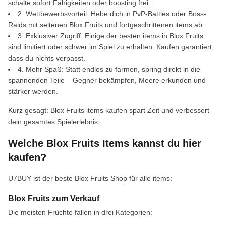
schalte sofort Fähigkeiten oder boosting frei.
2. Wettbewerbsvorteil: Hebe dich in PvP-Battles oder Boss-
Raids mit seltenen Blox Fruits und fortgeschrittenen items ab.
3. Exklusiver Zugriff: Einige der besten items in Blox Fruits
sind limitiert oder schwer im Spiel zu erhalten. Kaufen garantiert,
dass du nichts verpasst.
4. Mehr Spaß: Statt endlos zu farmen, spring direkt in die
spannenden Teile – Gegner bekämpfen, Meere erkunden und
stärker werden.
Kurz gesagt: Blox Fruits items kaufen spart Zeit und verbessert
dein gesamtes Spielerlebnis.
Welche Blox Fruits Items kannst du hier
kaufen?
U7BUY ist der beste Blox Fruits Shop für alle items:
Blox Fruits zum Verkauf
Die meisten Früchte fallen in drei Kategorien: