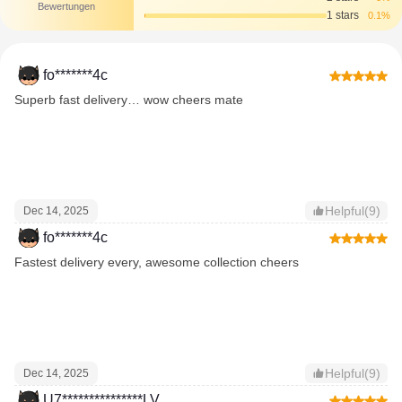
Bewertungen
1 stars
0.1%
fo*******4c
Superb fast delivery… wow cheers mate
Helpful(9)
Dec 14, 2025
fo*******4c
Fastest delivery every, awesome collection cheers
Helpful(9)
Dec 14, 2025
U7***************LV