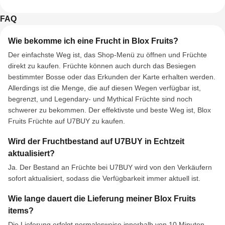
FAQ
Wie bekomme ich eine Frucht in Blox Fruits?
Der einfachste Weg ist, das Shop-Menü zu öffnen und Früchte
direkt zu kaufen. Früchte können auch durch das Besiegen
bestimmter Bosse oder das Erkunden der Karte erhalten werden.
Allerdings ist die Menge, die auf diesen Wegen verfügbar ist,
begrenzt, und Legendary- und Mythical Früchte sind noch
schwerer zu bekommen. Der effektivste und beste Weg ist, Blox
Fruits Früchte auf U7BUY zu kaufen.
Wird der Fruchtbestand auf U7BUY in Echtzeit
aktualisiert?
Ja. Der Bestand an Früchte bei U7BUY wird von den Verkäufern
sofort aktualisiert, sodass die Verfügbarkeit immer aktuell ist.
Wie lange dauert die Lieferung meiner Blox Fruits
items?
Die Lieferung erfolgt normalerweise innerhalb von 10 Minuten,