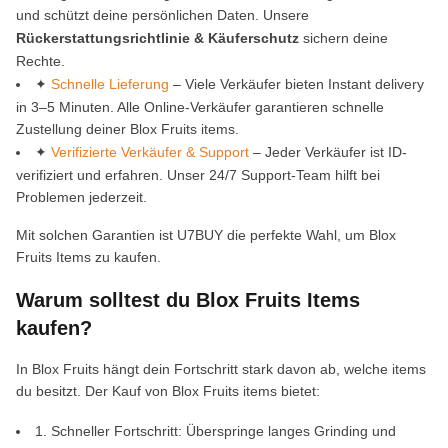
und schützt deine persönlichen Daten. Unsere
Rückerstattungsrichtlinie & Käuferschutz
sichern deine
Rechte.
✦
Schnelle Lieferung
– Viele Verkäufer bieten Instant delivery
in 3–5 Minuten. Alle Online-Verkäufer garantieren schnelle
Zustellung deiner Blox Fruits items.
✦
Verifizierte Verkäufer & Support
– Jeder Verkäufer ist ID-
verifiziert und erfahren. Unser 24/7 Support-Team hilft bei
Problemen jederzeit.
Mit solchen Garantien ist U7BUY die perfekte Wahl, um Blox
Fruits Items zu kaufen.
Warum solltest du Blox Fruits Items
kaufen?
In Blox Fruits hängt dein Fortschritt stark davon ab, welche items
du besitzt. Der Kauf von Blox Fruits items bietet:
1. Schneller Fortschritt: Überspringe langes Grinding und