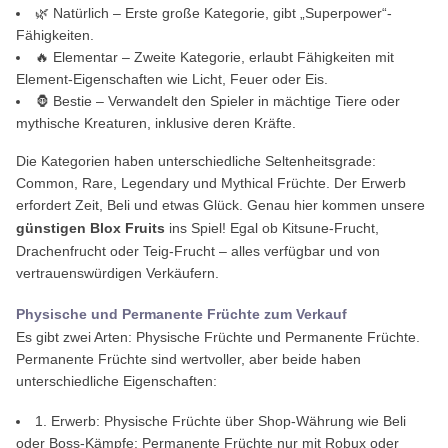
🌿 Natürlich – Erste große Kategorie, gibt „Superpower“-
Fähigkeiten.
🔥 Elementar – Zweite Kategorie, erlaubt Fähigkeiten mit
Element-Eigenschaften wie Licht, Feuer oder Eis.
🦍 Bestie – Verwandelt den Spieler in mächtige Tiere oder
mythische Kreaturen, inklusive deren Kräfte.
Die Kategorien haben unterschiedliche Seltenheitsgrade:
Common, Rare, Legendary und Mythical Früchte. Der Erwerb
erfordert Zeit, Beli und etwas Glück. Genau hier kommen unsere
günstigen Blox Fruits
ins Spiel! Egal ob Kitsune-Frucht,
Drachenfrucht oder Teig-Frucht – alles verfügbar und von
vertrauenswürdigen Verkäufern.
Physische und Permanente Früchte zum Verkauf
Es gibt zwei Arten: Physische Früchte und Permanente Früchte.
Permanente Früchte sind wertvoller, aber beide haben
unterschiedliche Eigenschaften:
1. Erwerb: Physische Früchte über Shop-Währung wie Beli
oder Boss-Kämpfe; Permanente Früchte nur mit Robux oder