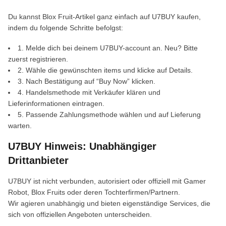
Du kannst Blox Fruit-Artikel ganz einfach auf U7BUY kaufen,
indem du folgende Schritte befolgst:
1. Melde dich bei deinem U7BUY-account an. Neu? Bitte
zuerst registrieren.
2. Wähle die gewünschten items und klicke auf Details.
3. Nach Bestätigung auf “Buy Now” klicken.
4. Handelsmethode mit Verkäufer klären und
Lieferinformationen eintragen.
5. Passende Zahlungsmethode wählen und auf Lieferung
warten.
U7BUY Hinweis: Unabhängiger
Drittanbieter
U7BUY ist nicht verbunden, autorisiert oder offiziell mit Gamer
Robot, Blox Fruits oder deren Tochterfirmen/Partnern.
Wir agieren unabhängig und bieten eigenständige Services, die
sich von offiziellen Angeboten unterscheiden.