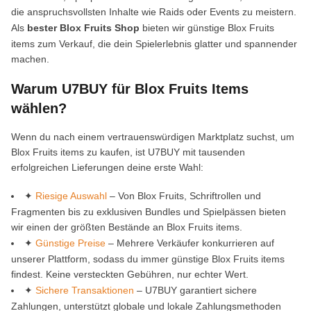
die anspruchsvollsten Inhalte wie Raids oder Events zu meistern.
Als
bester Blox Fruits Shop
bieten wir günstige Blox Fruits
items zum Verkauf, die dein Spielerlebnis glatter und spannender
machen.
Warum U7BUY für Blox Fruits Items
wählen?
Wenn du nach einem vertrauenswürdigen Marktplatz suchst, um
Blox Fruits items zu kaufen, ist U7BUY mit tausenden
erfolgreichen Lieferungen deine erste Wahl:
✦
Riesige Auswahl
– Von Blox Fruits, Schriftrollen und
Fragmenten bis zu exklusiven Bundles und Spielpässen bieten
wir einen der größten Bestände an Blox Fruits items.
✦
Günstige Preise
– Mehrere Verkäufer konkurrieren auf
unserer Plattform, sodass du immer günstige Blox Fruits items
findest. Keine versteckten Gebühren, nur echter Wert.
✦
Sichere Transaktionen
– U7BUY garantiert sichere
Zahlungen, unterstützt globale und lokale Zahlungsmethoden