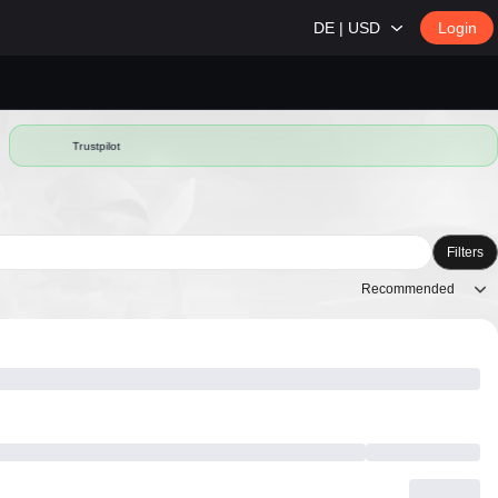
DE | USD
Login
Trustpilot
Filters
Recommended