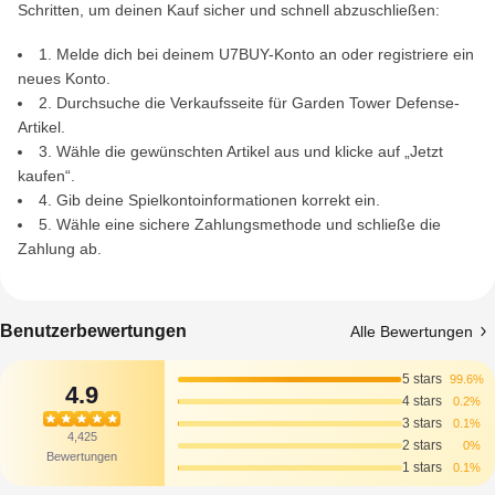
Schritten, um deinen Kauf sicher und schnell abzuschließen:
1. Melde dich bei deinem U7BUY-Konto an oder registriere ein
neues Konto.
2. Durchsuche die Verkaufsseite für Garden Tower Defense-
Artikel.
3. Wähle die gewünschten Artikel aus und klicke auf „Jetzt
kaufen“.
4. Gib deine Spielkontoinformationen korrekt ein.
5. Wähle eine sichere Zahlungsmethode und schließe die
Zahlung ab.
Benutzerbewertungen
Alle Bewertungen
5 stars
99.6%
4.9
4 stars
0.2%
3 stars
0.1%
4,425
2 stars
0%
Bewertungen
1 stars
0.1%