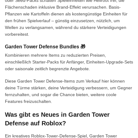
oder Seed-Packs schalten Spieleinheiten wie Hellroot frei, die
Flächenschaden inklusive Brand-Effekt verursachen. Basis-
Pflanzen wie Kartoffeln dienen als kostengünstige Einheiten für
den frühen Spielverlauf – günstig einzusetzen, nützlich, um
Wellen zu verlangsamen, während du stärkere Verteidigungen
vorbereitest.
Garden Tower Defense Bundles 🎁
Kombinieren mehrere Items zu reduzierten Preisen,
einschließlich Starter-Packs für Anfänger, Einheiten-Upgrade-Sets
oder saisonale zeitlich begrenzte Angebote.
Diese Garden Tower Defense-Items zum Verkauf hier können
deine Türme stärken, deine Verteidigung verbessern, um Gegner
fernzuhalten, und sogar die Chance bieten, weitere coole
Features freizuschalten.
Was gibt es Neues in Garden Tower
Defense auf Roblox?
Ein kreatives Roblox-Tower-Defense-Spiel, Garden Tower