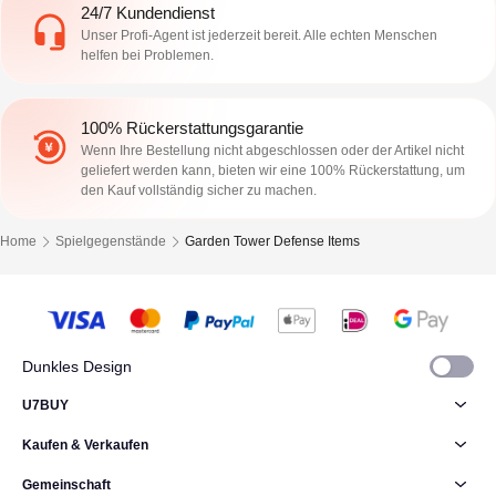
24/7 Kundendienst
Unser Profi-Agent ist jederzeit bereit. Alle echten Menschen
helfen bei Problemen.
100% Rückerstattungsgarantie
Wenn Ihre Bestellung nicht abgeschlossen oder der Artikel nicht
geliefert werden kann, bieten wir eine 100% Rückerstattung, um
den Kauf vollständig sicher zu machen.
Home
Spielgegenstände
Garden Tower Defense Items
Dunkles Design
U7BUY
Kaufen & Verkaufen
Gemeinschaft