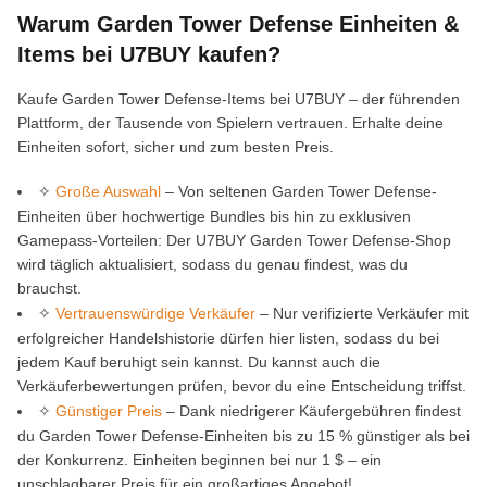
Warum Garden Tower Defense Einheiten &
Items bei U7BUY kaufen?
Kaufe Garden Tower Defense-Items bei U7BUY – der führenden
Plattform, der Tausende von Spielern vertrauen. Erhalte deine
Einheiten sofort, sicher und zum besten Preis.
✧
Große Auswahl
– Von seltenen Garden Tower Defense-
Einheiten über hochwertige Bundles bis hin zu exklusiven
Gamepass-Vorteilen: Der U7BUY Garden Tower Defense-Shop
wird täglich aktualisiert, sodass du genau findest, was du
brauchst.
✧
Vertrauenswürdige Verkäufer
– Nur verifizierte Verkäufer mit
erfolgreicher Handelshistorie dürfen hier listen, sodass du bei
jedem Kauf beruhigt sein kannst. Du kannst auch die
Verkäuferbewertungen prüfen, bevor du eine Entscheidung triffst.
✧
Günstiger Preis
– Dank niedrigerer Käufergebühren findest
du Garden Tower Defense-Einheiten bis zu 15 % günstiger als bei
der Konkurrenz. Einheiten beginnen bei nur 1 $ – ein
unschlagbarer Preis für ein großartiges Angebot!