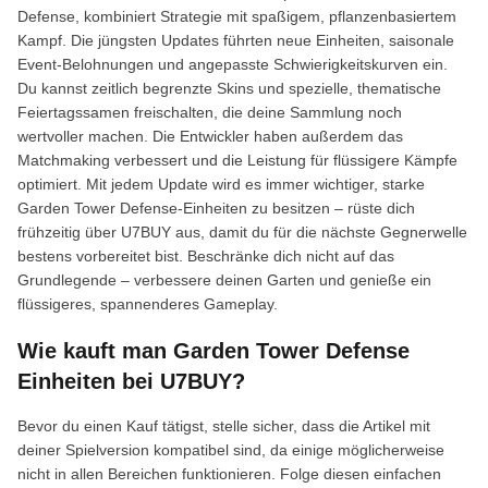
Defense, kombiniert Strategie mit spaßigem, pflanzenbasiertem
Kampf. Die jüngsten Updates führten neue Einheiten, saisonale
Event-Belohnungen und angepasste Schwierigkeitskurven ein.
Du kannst zeitlich begrenzte Skins und spezielle, thematische
Feiertagssamen freischalten, die deine Sammlung noch
wertvoller machen. Die Entwickler haben außerdem das
Matchmaking verbessert und die Leistung für flüssigere Kämpfe
optimiert. Mit jedem Update wird es immer wichtiger, starke
Garden Tower Defense-Einheiten zu besitzen – rüste dich
frühzeitig über U7BUY aus, damit du für die nächste Gegnerwelle
bestens vorbereitet bist. Beschränke dich nicht auf das
Grundlegende – verbessere deinen Garten und genieße ein
flüssigeres, spannenderes Gameplay.
Wie kauft man Garden Tower Defense
Einheiten bei U7BUY?
Bevor du einen Kauf tätigst, stelle sicher, dass die Artikel mit
deiner Spielversion kompatibel sind, da einige möglicherweise
nicht in allen Bereichen funktionieren. Folge diesen einfachen