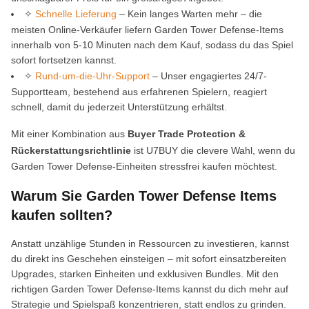
✧
Schnelle Lieferung
– Kein langes Warten mehr – die
meisten Online-Verkäufer liefern Garden Tower Defense-Items
innerhalb von 5-10 Minuten nach dem Kauf, sodass du das Spiel
sofort fortsetzen kannst.
✧
Rund-um-die-Uhr-Support
– Unser engagiertes 24/7-
Supportteam, bestehend aus erfahrenen Spielern, reagiert
schnell, damit du jederzeit Unterstützung erhältst.
Mit einer Kombination aus
Buyer Trade Protection &
Rückerstattungsrichtlinie
ist U7BUY die clevere Wahl, wenn du
Garden Tower Defense-Einheiten stressfrei kaufen möchtest.
Warum Sie Garden Tower Defense Items
kaufen sollten?
Anstatt unzählige Stunden in Ressourcen zu investieren, kannst
du direkt ins Geschehen einsteigen – mit sofort einsatzbereiten
Upgrades, starken Einheiten und exklusiven Bundles. Mit den
richtigen Garden Tower Defense-Items kannst du dich mehr auf
Strategie und Spielspaß konzentrieren, statt endlos zu grinden.