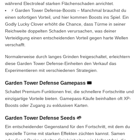
während Electroleaf starken Flächenschaden anrichtet.
⚡ Garden Tower Defense-Boosts – Manchmal brauchst du
einen sofortigen Vorteil, und hier kommen Boosts ins Spiel. Ein
Godly Lucky Clover erhöht die Chance, dass Türme in seiner
Reichweite doppelten Schaden verursachen, was deiner
Verteidigung einen entscheidenden Vorteil gegen harte Wellen
verschafft.
Normalerweise durch langes Grinden freigeschaltet, erleichtern
diese Garden Tower Defense-Einheiten den Verkauf das
Experimentieren mit verschiedenen Strategien.
Garden Tower Defense Gamepass 🎟️
Schaltet Premium-Funktionen frei, die schnellere Fortschritte und
einzigartige Vorteile bieten. Gamepass-Käufe beinhalten oft XP-
Boosts oder Zugang zu exklusiven Karten.
Garden Tower Defense Seeds 🌱
Ein entscheidender Gegenstand für den Fortschritt, mit dem du
spezielle Türme mit starken Effekten züchten kannst. Samen