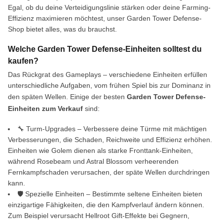
Egal, ob du deine Verteidigungslinie stärken oder deine Farming-
Effizienz maximieren möchtest, unser Garden Tower Defense-
Shop bietet alles, was du brauchst.
Welche Garden Tower Defense-Einheiten solltest du
kaufen?
Das Rückgrat des Gameplays – verschiedene Einheiten erfüllen
unterschiedliche Aufgaben, vom frühen Spiel bis zur Dominanz in
den späten Wellen. Einige der besten
Garden Tower Defense-
Einheiten zum Verkauf
sind:
🔧 Turm-Upgrades – Verbessere deine Türme mit mächtigen
Verbesserungen, die Schaden, Reichweite und Effizienz erhöhen.
Einheiten wie Golem dienen als starke Fronttank-Einheiten,
während Rosebeam und Astral Blossom verheerenden
Fernkampfschaden verursachen, der späte Wellen durchdringen
kann.
🛡️ Spezielle Einheiten – Bestimmte seltene Einheiten bieten
einzigartige Fähigkeiten, die den Kampfverlauf ändern können.
Zum Beispiel verursacht Hellroot Gift-Effekte bei Gegnern,