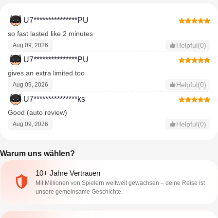
U7***************PU
so fast lasted like 2 minutes
Helpful(0)
Aug 09, 2026
U7***************PU
gives an extra limited too
Helpful(0)
Aug 09, 2026
U7***************ks
Good (auto review)
Helpful(0)
Aug 09, 2026
Warum uns wählen?
10+ Jahre Vertrauen
Mit Millionen von Spielern weltweit gewachsen – deine Reise ist
unsere gemeinsame Geschichte.