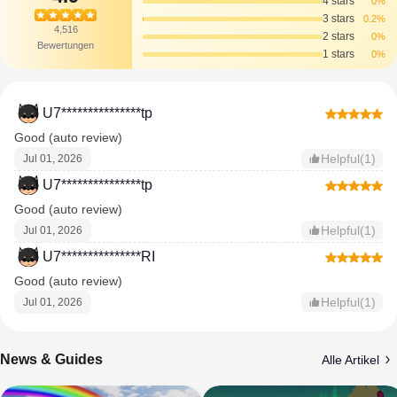
4 stars
0%
3 stars
0.2%
4,516
2 stars
0%
Bewertungen
1 stars
0%
U7***************tp
Good (auto review)
Helpful(1)
Jul 01, 2026
U7***************tp
Good (auto review)
Helpful(1)
Jul 01, 2026
U7***************RI
Good (auto review)
Helpful(1)
Jul 01, 2026
News & Guides
Alle Artikel