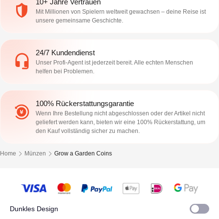
10+ Jahre Vertrauen
Mit Millionen von Spielern weltweit gewachsen – deine Reise ist
unsere gemeinsame Geschichte.
24/7 Kundendienst
Unser Profi-Agent ist jederzeit bereit. Alle echten Menschen
helfen bei Problemen.
100% Rückerstattungsgarantie
Wenn Ihre Bestellung nicht abgeschlossen oder der Artikel nicht
geliefert werden kann, bieten wir eine 100% Rückerstattung, um
den Kauf vollständig sicher zu machen.
Home
Münzen
Grow a Garden Coins
Dunkles Design