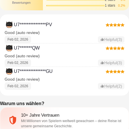
Bewertungen
1 stars
0.2%
U7***************PV
Good (auto review)
Helpful(3)
Feb 02, 2026
U7*******QW
Good (auto review)
Helpful(3)
Feb 02, 2026
U7***************GU
Good (auto review)
Helpful(2)
Feb 02, 2026
Warum uns wählen?
10+ Jahre Vertrauen
Mit Millionen von Spielern weltweit gewachsen – deine Reise ist
unsere gemeinsame Geschichte.