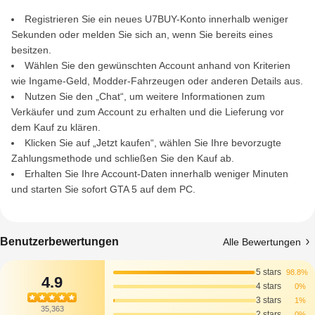
Registrieren Sie ein neues U7BUY-Konto innerhalb weniger
Sekunden oder melden Sie sich an, wenn Sie bereits eines
besitzen.
Wählen Sie den gewünschten Account anhand von Kriterien
wie Ingame-Geld, Modder-Fahrzeugen oder anderen Details aus.
Nutzen Sie den „Chat“, um weitere Informationen zum
Verkäufer und zum Account zu erhalten und die Lieferung vor
dem Kauf zu klären.
Klicken Sie auf „Jetzt kaufen“, wählen Sie Ihre bevorzugte
Zahlungsmethode und schließen Sie den Kauf ab.
Erhalten Sie Ihre Account-Daten innerhalb weniger Minuten
und starten Sie sofort GTA 5 auf dem PC.
Benutzerbewertungen
Alle Bewertungen
5 stars
98.8%
4.9
4 stars
0%
3 stars
1%
35,363
2 stars
0%