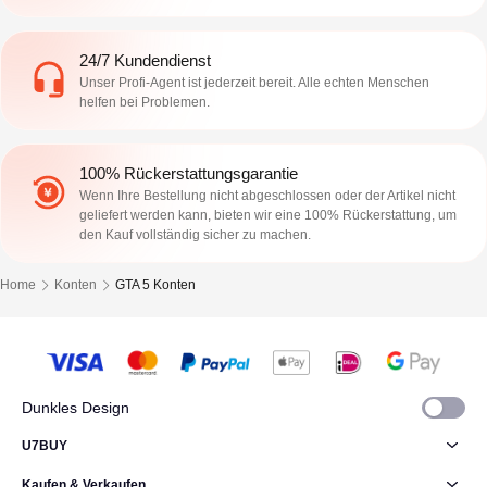
24/7 Kundendienst
Unser Profi-Agent ist jederzeit bereit. Alle echten Menschen
helfen bei Problemen.
100% Rückerstattungsgarantie
Wenn Ihre Bestellung nicht abgeschlossen oder der Artikel nicht
geliefert werden kann, bieten wir eine 100% Rückerstattung, um
den Kauf vollständig sicher zu machen.
Home
Konten
GTA 5 Konten
Dunkles Design
U7BUY
Kaufen & Verkaufen