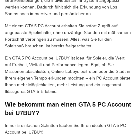
Grafikeinstellungen, die individuell an Ihr System angepasst
werden können. Dadurch fühlt sich die Erkundung von Los
Santos noch immersiver und persönlicher an.
Mit einem GTA 5 PC Account erhalten Sie sofort Zugriff auf
angepasste Spielinhalte, ohne unzählige Stunden mit mühsamem
Fortschritt verbringen zu müssen. Alles, was Sie für den
Spielspaß brauchen, ist bereits freigeschaltet.
Ein GTA 5 PC Account bei U7BUY ist ideal für Spieler, die Wert
auf Freiheit, Vielfalt und Performance legen. Egal, ob Sie
Missionen abschließen, Online-Lobbys beitreten oder die Stadt in
Ihrem eigenen Tempo erkunden möchten – ein PC Account bietet
Ihnen mehr Möglichkeiten, mehr Leistung und ein insgesamt
flüssigeres GTA-5-Erlebnis.
Wie bekommt man einen GTA 5 PC Account
bei U7BUY?
In nur 5 einfachen Schritten kaufen Sie Ihren idealen GTA 5 PC
Account bei U7BUY: