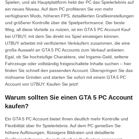
Spielen, und als Hauptplattform hebt der PC das Spielerlebnis auf
ein neues Niveau. Auf dem PC profitieren Sie von mehr
verfügbaren Mods, höheren FPS, detaillierten Grafikeinstellungen
und größerer Kontrolle über die Spielperformance. Der beste
Weg, all diese Vorteile zu nutzen, ist ein GTA 5 PC Account Kauf
bei U7BUY, mit dem Sie direkt ins Spiel einsteigen können.
U7BUY arbeitet mit verifizierten Verkäufern zusammen, die eine
große Auswahl an GTA 5 PC Accounts zum Verkauf anbieten.
Egal, ob Sie hochstufige Charaktere, viel Ingame-Geld, seltene
Fahrzeuge oder vollständig freigeschaltete Inhalte suchen – hier
finden Sie schnell den passenden Account. Überspringen Sie das
mühsame Grinden und starten Sie sofort mit einem GTA 5 PC
Account von U7BUY. Kaufen Sie jetzt!
Warum sollten Sie einen GTA 5 PC Account
kaufen?
Ein GTA 5 PC Account bietet Ihnen deutlich mehr Kontrolle und
Flexibilität über Ihr Spielerlebnis. Auf dem PC genießen Sie
höhere Auflösungen, flüssigere Bildraten und detaillierte