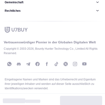
Gemeinschaft
Rechtliches
Vertrauenswürdiger Pionier in der Globalen Digitalen Welt
Copyright © 2003-2026, Bounty Hunter Technology Co., Limited All Rights
Reserved.
Eingetragene Namen und Marken sind das Urheberrecht und Eigentum
ihrer jeweiligen Inhaber und werden auf dieser Seite ausschließlich zu
Identifikationszwecken verwendet.