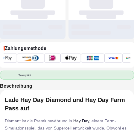
Zahlungsmethode
Trustpilot
Beschreibung
Lade Hay Day Diamond und Hay Day Farm
Pass auf
Diamant ist die Premiumwährung in
Hay Day
, einem Farm-
Simulationsspiel, das von Supercell entwickelt wurde. Obwohl es