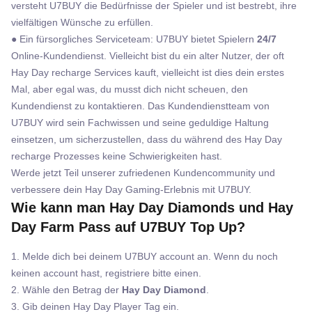
versteht U7BUY die Bedürfnisse der Spieler und ist bestrebt, ihre
vielfältigen Wünsche zu erfüllen.
● Ein fürsorgliches Serviceteam: U7BUY bietet Spielern
24/7
Online-Kundendienst. Vielleicht bist du ein alter Nutzer, der oft
Hay Day recharge Services kauft, vielleicht ist dies dein erstes
Mal, aber egal was, du musst dich nicht scheuen, den
Kundendienst zu kontaktieren. Das Kundendienstteam von
U7BUY wird sein Fachwissen und seine geduldige Haltung
einsetzen, um sicherzustellen, dass du während des Hay Day
recharge Prozesses keine Schwierigkeiten hast.
Werde jetzt Teil unserer zufriedenen Kundencommunity und
verbessere dein Hay Day Gaming-Erlebnis mit U7BUY.
Wie kann man Hay Day Diamonds und Hay
Day Farm Pass auf U7BUY Top Up?
1. Melde dich bei deinem U7BUY account an. Wenn du noch
keinen account hast, registriere bitte einen.
2. Wähle den Betrag der
Hay Day Diamond
.
3. Gib deinen Hay Day Player Tag ein.