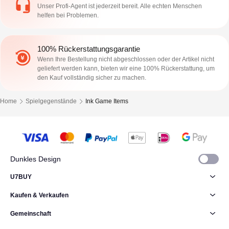
Unser Profi-Agent ist jederzeit bereit. Alle echten Menschen
helfen bei Problemen.
100% Rückerstattungsgarantie
Wenn Ihre Bestellung nicht abgeschlossen oder der Artikel nicht
geliefert werden kann, bieten wir eine 100% Rückerstattung, um
den Kauf vollständig sicher zu machen.
Home
Spielgegenstände
Ink Game Items
Dunkles Design
U7BUY
Kaufen & Verkaufen
Gemeinschaft