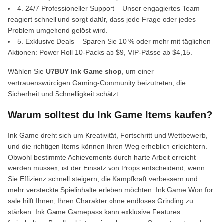
4. 24/7 Professioneller Support – Unser engagiertes Team
reagiert schnell und sorgt dafür, dass jede Frage oder jedes
Problem umgehend gelöst wird.
5. Exklusive Deals – Sparen Sie 10 % oder mehr mit täglichen
Aktionen: Power Roll 10-Packs ab $9, VIP-Pässe ab $4,15.
Wählen Sie
U7BUY Ink Game shop
, um einer
vertrauenswürdigen Gaming-Community beizutreten, die
Sicherheit und Schnelligkeit schätzt.
Warum solltest du Ink Game Items kaufen?
Ink Game dreht sich um Kreativität, Fortschritt und Wettbewerb,
und die richtigen Items können Ihren Weg erheblich erleichtern.
Obwohl bestimmte Achievements durch harte Arbeit erreicht
werden müssen, ist der Einsatz von Props entscheidend, wenn
Sie Effizienz schnell steigern, die Kampfkraft verbessern und
mehr versteckte Spielinhalte erleben möchten. Ink Game Won for
sale hilft Ihnen, Ihren Charakter ohne endloses Grinding zu
stärken. Ink Game Gamepass kann exklusive Features