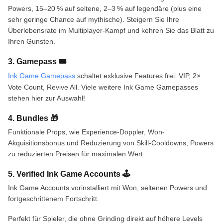
Powers, 15–20 % auf seltene, 2–3 % auf legendäre (plus eine
sehr geringe Chance auf mythische). Steigern Sie Ihre
Überlebensrate im Multiplayer-Kampf und kehren Sie das Blatt zu
Ihren Gunsten.
3. Gamepass 🎟️
Ink Game Gamepass
schaltet exklusive Features frei: VIP, 2×
Vote Count, Revive All. Viele weitere Ink Game Gamepasses
stehen hier zur Auswahl!
4. Bundles 🎁
Funktionale Props, wie Experience-Doppler, Won-
Akquisitionsbonus und Reduzierung von Skill-Cooldowns, Powers
zu reduzierten Preisen für maximalen Wert.
5. Verified Ink Game Accounts 🕹️
Ink Game Accounts vorinstalliert mit Won, seltenen Powers und
fortgeschrittenem Fortschritt.
Perfekt für Spieler, die ohne Grinding direkt auf höhere Levels