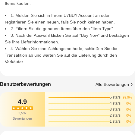
Items kaufen:
1. Melden Sie sich in Ihrem U7BUY Account an oder
registrieren Sie einen neuen, falls Sie noch keinen haben.
2. Filtern Sie die genauen Items über den "Item Type".
3. Nach der Auswahl klicken Sie auf "Buy Now" und bestätigen
Sie Ihre Lieferinformationen.
4. Wählen Sie eine Zahlungsmethode, schließen Sie die
Transaktion ab und warten Sie auf die Lieferung durch den
Verkäufer.
Benutzerbewertungen
Alle Bewertungen
5 stars
99.9%
4.9
4 stars
0%
3 stars
0%
2,597
2 stars
0%
Bewertungen
1 stars
0%