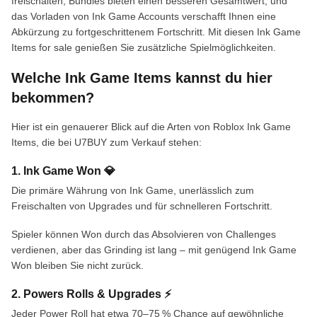
freischalten, Bundles bieten einen besseren Gesamtwert, und
das Vorladen von Ink Game Accounts verschafft Ihnen eine
Abkürzung zu fortgeschrittenem Fortschritt. Mit diesen Ink Game
Items for sale genießen Sie zusätzliche Spielmöglichkeiten.
Welche Ink Game Items kannst du hier
bekommen?
Hier ist ein genauerer Blick auf die Arten von Roblox Ink Game
Items, die bei U7BUY zum Verkauf stehen:
1. Ink Game Won 💎
Die primäre Währung von Ink Game, unerlässlich zum
Freischalten von Upgrades und für schnelleren Fortschritt.
Spieler können Won durch das Absolvieren von Challenges
verdienen, aber das Grinding ist lang – mit genügend Ink Game
Won bleiben Sie nicht zurück.
2. Powers Rolls & Upgrades ⚡
Jeder Power Roll hat etwa 70–75 % Chance auf gewöhnliche