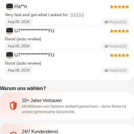
Ha**n
Very fast and got what i asked for. :):):):):):
Helpful(0)
Aug 09, 2026
U7***************YU
Good (auto review)
Helpful(0)
Aug 08, 2026
U7***************YU
Good (auto review)
Helpful(0)
Aug 08, 2026
Warum uns wählen?
10+ Jahre Vertrauen
Mit Millionen von Spielern weltweit gewachsen – deine Reise ist
unsere gemeinsame Geschichte.
24/7 Kundendienst