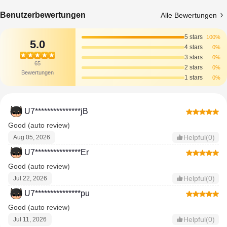
Benutzerbewertungen
Alle Bewertungen
5 stars
100%
5.0
4 stars
0%
3 stars
0%
65
2 stars
0%
Bewertungen
1 stars
0%
U7***************jB
Good (auto review)
Helpful(0)
Aug 05, 2026
U7***************Er
Good (auto review)
Helpful(0)
Jul 22, 2026
U7***************pu
Good (auto review)
Helpful(0)
Jul 11, 2026