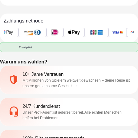
Zahlungsmethode
Trustpilot
Warum uns wählen?
10+ Jahre Vertrauen
Mit Millionen von Spielern weltweit gewachsen – deine Reise ist
unsere gemeinsame Geschichte.
24/7 Kundendienst
Unser Profi-Agent ist jederzeit bereit. Alle echten Menschen
helfen bei Problemen.