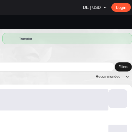
DE | USD
Login
Trustpilot
Filters
Recommended