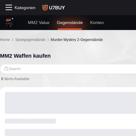
Kategorien
MM2 Value
Gegenstände
Konten
Home
Spielgegenstände
Murder Mystery 2-Gegenstände
MM2 Waffen kaufen
Search
0
Items Available