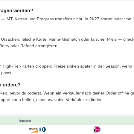
ragen werden?
 MT, Karten und Progress transfern nicht. In 2K27 startet jeder von 
e Ursachen: falsche Karte, Name-Mismatch oder falscher Preis — checke
etry oder Refund arrangieren.
 High-Tier-Karten droppen; Preise sinken später in der Season, wenn S
 passt.
ch ordere?
cken, bevor du orderst. Wenn ein Verkäufer nach deiner Order offline ge
upport kann helfen, einen available Verkäufer zu finden.
Trustpilot