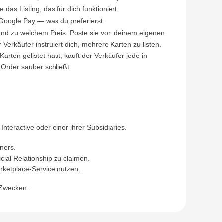
das Listing, das für dich funktioniert.
 Google Pay — was du preferierst.
t und zu welchem Preis. Poste sie von deinem eigenen
rkäufer instruiert dich, mehrere Karten zu listen.
ten gelistet hast, kauft der Verkäufer jede in
 Order sauber schließt.
teractive oder einer ihrer Subsidiaries.
ners.
cial Relationship zu claimen.
rketplace-Service nutzen.
-Zwecken.