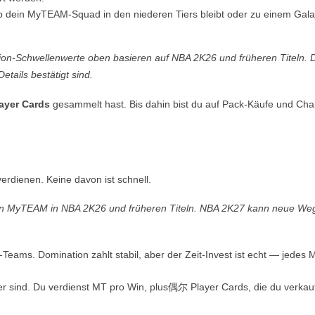
ein MyTEAM-Squad in den niederen Tiers bleibt oder zu einem Galaxy
ction-Schwellenwerte oben basieren auf NBA 2K26 und früheren Titeln
Details bestätigt sind.
layer Cards
gesammelt hast. Bis dahin bist du auf Pack-Käufe und C
dienen. Keine davon ist schnell.
on MyTEAM in NBA 2K26 und früheren Titeln. NBA 2K27 kann neue Wege
ams. Domination zahlt stabil, aber der Zeit-Invest ist echt — jedes 
r sind. Du verdienst MT pro Win, plus偶尔 Player Cards, die du verkau