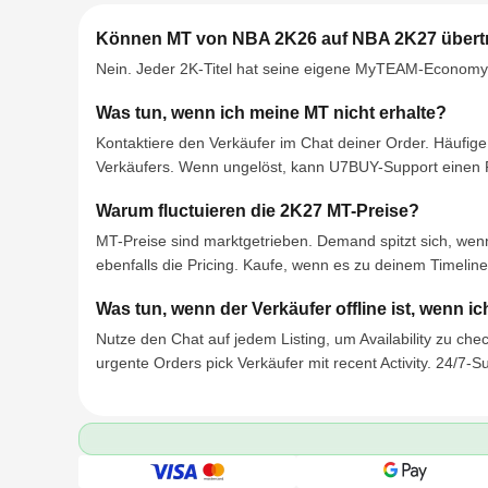
Können MT von NBA 2K26 auf NBA 2K27 übert
Nein. Jeder 2K-Titel hat seine eigene MyTEAM-Economy —
Was tun, wenn ich meine MT nicht erhalte?
Kontaktiere den Verkäufer im Chat deiner Order. Häufig
Verkäufers. Wenn ungelöst, kann U7BUY-Support einen R
Warum fluctuieren die 2K27 MT-Preise?
MT-Preise sind marktgetrieben. Demand spitzt sich, wenn
ebenfalls die Pricing. Kaufe, wenn es zu deinem Timeline
Was tun, wenn der Verkäufer offline ist, wenn i
Nutze den Chat auf jedem Listing, um Availability zu che
urgente Orders pick Verkäufer mit recent Activity. 24/7-S