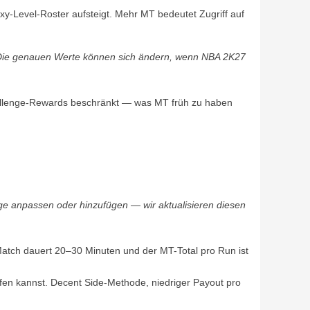
-Level-Roster aufsteigt. Mehr MT bedeutet Zugriff auf
. Die genauen Werte können sich ändern, wenn NBA 2K27
hallenge-Rewards beschränkt — was MT früh zu haben
 anpassen oder hinzufügen — wir aktualisieren diesen
Match dauert 20–30 Minuten und der MT-Total pro Run ist
fen kannst. Decent Side-Methode, niedriger Payout pro