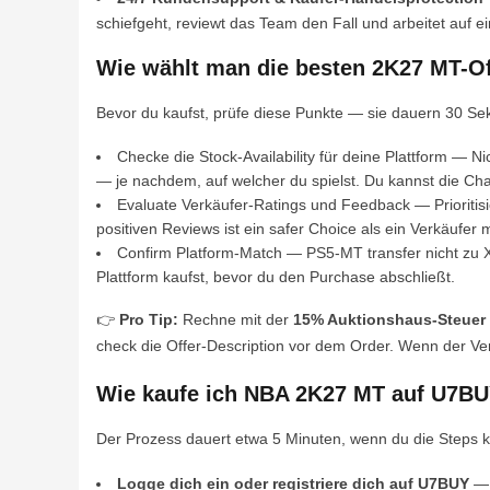
schiefgeht, reviewt das Team den Fall und arbeitet auf ei
Wie wählt man die besten 2K27 MT-O
Bevor du kaufst, prüfe diese Punkte — sie dauern 30 S
Checke die Stock-Availability für deine Plattform — Ni
— je nachdem, auf welcher du spielst. Du kannst die Chat
Evaluate Verkäufer-Ratings und Feedback — Prioritis
positiven Reviews ist ein safer Choice als ein Verkäufer
Confirm Platform-Match — PS5-MT transfer nicht zu X
Plattform kaufst, bevor du den Purchase abschließt.
👉
Pro Tip:
Rechne mit der
15% Auktionshaus-Steuer
check die Offer-Description vor dem Order. Wenn der Ver
Wie kaufe ich NBA 2K27 MT auf U7B
Der Prozess dauert etwa 5 Minuten, wenn du die Steps k
Logge dich ein oder registriere dich auf U7BUY
— 