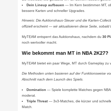
Dein Lineup aufbauen
— Im Kern bestimmen MT, ob d
bessere Karten und schneller Upgrades.
Hinweis: Die Auktionshaus-Steuer und die Karten-Colle
offiziell erscheint — wir aktualisieren diese Seite, sobald 
MyTEAM entsperrt das Auktionshaus, nachdem du
30 P
noch wertvoller macht.
Wie bekommt man MT in NBA 2K27?
MyTEAM bietet ein paar Wege, MT durch Gameplay zu ver
Die Methoden unten basieren auf der Funktionsweise v
Abschnitt nach dem Launch des Spiels.
Domination
— Spiele komplette Matches gegen NBA-Te
moderat.
Triple Threat
— 3v3-Matches, die kürzer und schnelle
Match.