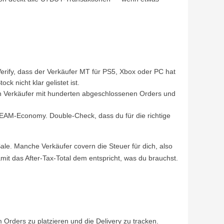
 Verify, dass der Verkäufer MT für PS5, Xbox oder PC hat
k nicht klar gelistet ist.
Ein Verkäufer mit hunderten abgeschlossenen Orders und
TEAM-Economy. Double-Check, dass du für die richtige
e. Manche Verkäufer covern die Steuer für dich, also
it das After-Tax-Total dem entspricht, was du brauchst.
 Orders zu platzieren und die Delivery zu tracken.