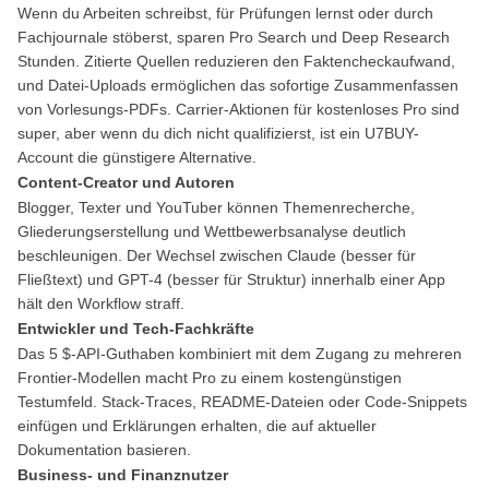
Wenn du Arbeiten schreibst, für Prüfungen lernst oder durch
Fachjournale stöberst, sparen Pro Search und Deep Research
Stunden. Zitierte Quellen reduzieren den Faktencheckaufwand,
und Datei-Uploads ermöglichen das sofortige Zusammenfassen
von Vorlesungs-PDFs. Carrier-Aktionen für kostenloses Pro sind
super, aber wenn du dich nicht qualifizierst, ist ein U7BUY-
Account die günstigere Alternative.
Content-Creator und Autoren
Blogger, Texter und YouTuber können Themenrecherche,
Gliederungserstellung und Wettbewerbsanalyse deutlich
beschleunigen. Der Wechsel zwischen Claude (besser für
Fließtext) und GPT-4 (besser für Struktur) innerhalb einer App
hält den Workflow straff.
Entwickler und Tech-Fachkräfte
Das 5 $-API-Guthaben kombiniert mit dem Zugang zu mehreren
Frontier-Modellen macht Pro zu einem kostengünstigen
Testumfeld. Stack-Traces, README-Dateien oder Code-Snippets
einfügen und Erklärungen erhalten, die auf aktueller
Dokumentation basieren.
Business- und Finanznutzer