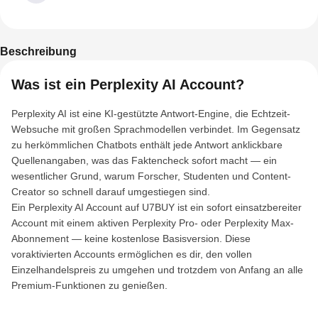
Beschreibung
Was ist ein Perplexity AI Account?
Perplexity AI ist eine KI-gestützte Antwort-Engine, die Echtzeit-
Websuche mit großen Sprachmodellen verbindet. Im Gegensatz
zu herkömmlichen Chatbots enthält jede Antwort anklickbare
Quellenangaben, was das Faktencheck sofort macht — ein
wesentlicher Grund, warum Forscher, Studenten und Content-
Creator so schnell darauf umgestiegen sind.
Ein Perplexity AI Account auf U7BUY ist ein sofort einsatzbereiter
Account mit einem aktiven Perplexity Pro- oder Perplexity Max-
Abonnement — keine kostenlose Basisversion. Diese
voraktivierten Accounts ermöglichen es dir, den vollen
Einzelhandelspreis zu umgehen und trotzdem von Anfang an alle
Premium-Funktionen zu genießen.