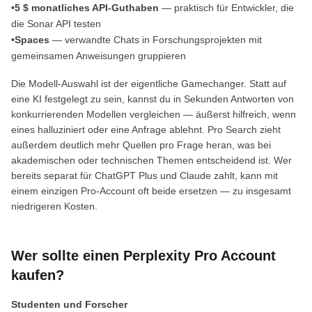
•5 $ monatliches API-Guthaben
— praktisch für Entwickler, die
die Sonar API testen
•Spaces
— verwandte Chats in Forschungsprojekten mit
gemeinsamen Anweisungen gruppieren
Die Modell-Auswahl ist der eigentliche Gamechanger. Statt auf
eine KI festgelegt zu sein, kannst du in Sekunden Antworten von
konkurrierenden Modellen vergleichen — äußerst hilfreich, wenn
eines halluziniert oder eine Anfrage ablehnt. Pro Search zieht
außerdem deutlich mehr Quellen pro Frage heran, was bei
akademischen oder technischen Themen entscheidend ist. Wer
bereits separat für ChatGPT Plus und Claude zahlt, kann mit
einem einzigen Pro-Account oft beide ersetzen — zu insgesamt
niedrigeren Kosten.
Wer sollte einen Perplexity Pro Account
kaufen?
Studenten und Forscher