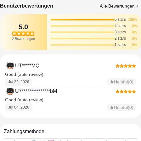
Benutzerbewertungen
Alle Bewertungen
5 stars
100%
5.0
4 stars
0%
3 stars
0%
2 stars
0%
2 Bewertungen
1 stars
0%
UT*****MQ
Good (auto review)
Helpful(0)
Jul 22, 2026
U7***************bM
Good (auto review)
Helpful(0)
Jul 04, 2026
Zahlungsmethode