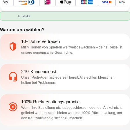
Trustpilot
Warum uns wählen?
10+ Jahre Vertrauen
Mit Millionen von Spielern weltweit gewachsen – deine Reise ist
unsere gemeinsame Geschichte.
24/7 Kundendienst
Unser Profi-Agent ist jederzeit bereit. Alle echten Menschen
helfen bei Problemen.
100% Rückerstattungsgarantie
Wenn Ihre Bestellung nicht abgeschlossen oder der Artikel nicht
geliefert werden kann, bieten wir eine 100% Rückerstattung, um
den Kauf vollständig sicher zu machen.