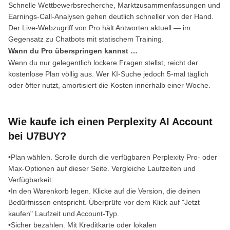
Schnelle Wettbewerbsrecherche, Marktzusammenfassungen und
Earnings-Call-Analysen gehen deutlich schneller von der Hand.
Der Live-Webzugriff von Pro hält Antworten aktuell — im
Gegensatz zu Chatbots mit statischem Training.
Wann du Pro überspringen kannst …
Wenn du nur gelegentlich lockere Fragen stellst, reicht der
kostenlose Plan völlig aus. Wer KI-Suche jedoch 5-mal täglich
oder öfter nutzt, amortisiert die Kosten innerhalb einer Woche.
Wie kaufe ich einen Perplexity AI Account
bei U7BUY?
•Plan wählen. Scrolle durch die verfügbaren Perplexity Pro- oder
Max-Optionen auf dieser Seite. Vergleiche Laufzeiten und
Verfügbarkeit.
•In den Warenkorb legen. Klicke auf die Version, die deinen
Bedürfnissen entspricht. Überprüfe vor dem Klick auf "Jetzt
kaufen" Laufzeit und Account-Typ.
•Sicher bezahlen. Mit Kreditkarte oder lokalen