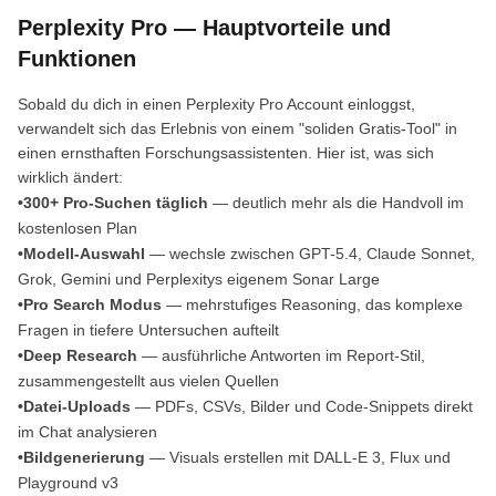
Perplexity Pro — Hauptvorteile und
Funktionen
Sobald du dich in einen Perplexity Pro Account einloggst,
verwandelt sich das Erlebnis von einem "soliden Gratis-Tool" in
einen ernsthaften Forschungsassistenten. Hier ist, was sich
wirklich ändert:
•300+ Pro-Suchen täglich
— deutlich mehr als die Handvoll im
kostenlosen Plan
•Modell-Auswahl
— wechsle zwischen GPT-5.4, Claude Sonnet,
Grok, Gemini und Perplexitys eigenem Sonar Large
•Pro Search Modus
— mehrstufiges Reasoning, das komplexe
Fragen in tiefere Untersuchen aufteilt
•Deep Research
— ausführliche Antworten im Report-Stil,
zusammengestellt aus vielen Quellen
•Datei-Uploads
— PDFs, CSVs, Bilder und Code-Snippets direkt
im Chat analysieren
•Bildgenerierung
— Visuals erstellen mit DALL-E 3, Flux und
Playground v3