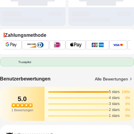
Zahlungsmethode
Trustpilot
Benutzerbewertungen
Alle Bewertungen
5 stars
100%
5.0
4 stars
0%
3 stars
0%
2 stars
0%
1 Bewertungen
1 stars
0%