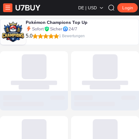
DE | USD
Login
Pokémon Champions Top Up
Sofort
Sicher
24/7
5.0
1 Bewertungen