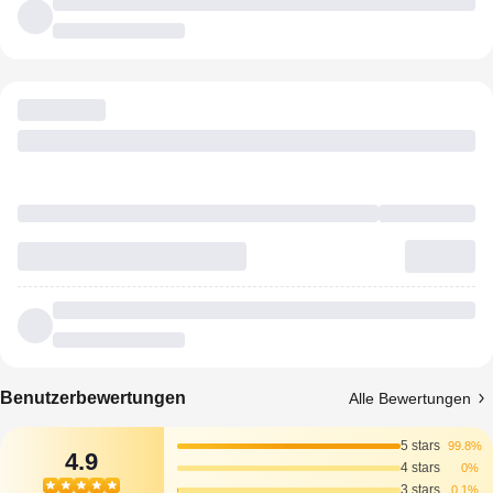
Benutzerbewertungen
Alle Bewertungen
5 stars
99.8%
4.9
4 stars
0%
3 stars
0.1%