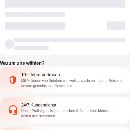
Warum uns wählen?
10+ Jahre Vertrauen
Mit Millionen von Spielern weltweit gewachsen – deine Reise ist
unsere gemeinsame Geschichte.
24/7 Kundendienst
Unser Profi-Agent ist jederzeit bereit. Alle echten Menschen
helfen bei Problemen.