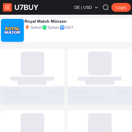
DE | USD
Login
Royal Match Münzen
Sofort
Sicher
24/7