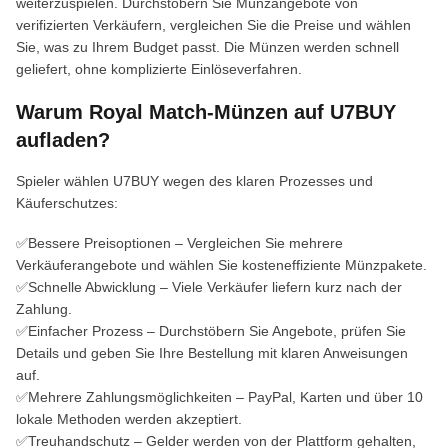
weiterzuspielen. Durchstöbern Sie Münzangebote von
verifizierten Verkäufern, vergleichen Sie die Preise und wählen
Sie, was zu Ihrem Budget passt. Die Münzen werden schnell
geliefert, ohne komplizierte Einlöseverfahren.
Warum Royal Match-Münzen auf U7BUY
aufladen?
Spieler wählen U7BUY wegen des klaren Prozesses und
Käuferschutzes:
✅Bessere Preisoptionen – Vergleichen Sie mehrere
Verkäuferangebote und wählen Sie kosteneffiziente Münzpakete.
✅Schnelle Abwicklung – Viele Verkäufer liefern kurz nach der
Zahlung.
✅Einfacher Prozess – Durchstöbern Sie Angebote, prüfen Sie
Details und geben Sie Ihre Bestellung mit klaren Anweisungen
auf.
✅Mehrere Zahlungsmöglichkeiten – PayPal, Karten und über 10
lokale Methoden werden akzeptiert.
✅Treuhandschutz – Gelder werden von der Plattform gehalten,