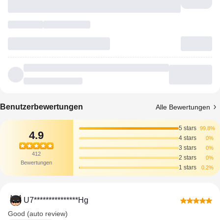
Benutzerbewertungen
Alle Bewertungen
5 stars
99.8%
4.9
4 stars
0%
3 stars
0%
412
2 stars
0%
Bewertungen
1 stars
0.2%
U7***************Hg
Good (auto review)