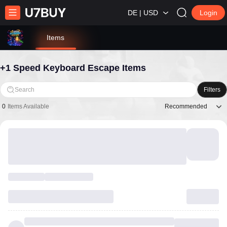
DE | USD
Login
Items
+1 Speed Keyboard Escape Items
Search
Filters
Recommended
0
Items Available