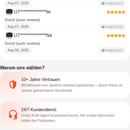
Helpful(0)
Aug 07, 2026
U7***************tw
Good (auto review)
Helpful(0)
Aug 07, 2026
U7***************Ne
Good (auto review)
Helpful(0)
Aug 06, 2026
Warum uns wählen?
10+ Jahre Vertrauen
Mit Millionen von Spielern weltweit gewachsen – deine Reise ist
unsere gemeinsame Geschichte.
24/7 Kundendienst
Unser Profi-Agent ist jederzeit bereit. Alle echten Menschen
helfen bei Problemen.